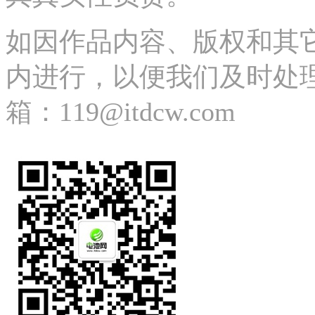
如因作品内容、版权和其
内进行，以便我们及时处理、删除
箱：119@itdcw.com