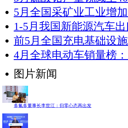
5月全国采矿业工业增加
1-5月我国新能源汽车出口
前5月全国充电基础设施增
4月全球电动车销量榜：
图片新闻
多氟多董事长李世江：归零心态再出发