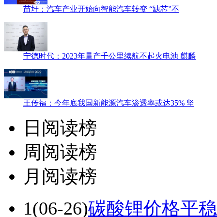
苗圩：汽车产业开始向智能汽车转变 “缺芯”不
宁德时代：2023年量产千公里续航不起火电池 麒麟
王传福：今年底我国新能源汽车渗透率或达35% 坚
日阅读榜
周阅读榜
月阅读榜
1
(06-26)
碳酸锂价格平稳