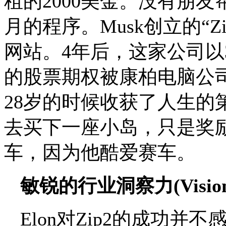
租的2000美金。没有朋
月的程序。Musk创立的“
网站。4年后，这家公司以3
的股票期权被康柏电脑公司(Co
28岁的时候收获了人生的
去买下一座小岛，只是奖
车，因为他酷爱赛车。
敏锐的行业洞察力(Vision
Elon对Zip2的成功