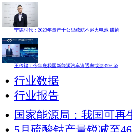
宁德时代：2023年量产千公里续航不起火电池 麒麟
王传福：今年底我国新能源汽车渗透率或达35% 坚
行业数据
行业报告
国家能源局：我国可再
5月硫酸钴产量锐减至46