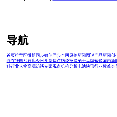
导航
首页推荐区
微博同步
微信同步
本网原创
新闻图说
产品新闻
创
频在线
电池智库
今日头条
焦点访谈
招贤纳士
品牌营销
国内新
科
行业人物
高端访谈
专家观点
机构分析
电池快讯
行业标准
会