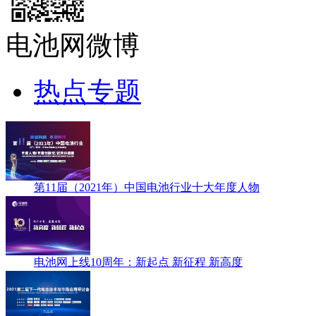
电池网微博
热点专题
第11届（2021年）中国电池行业十大年度人物
电池网上线10周年：新起点 新征程 新高度