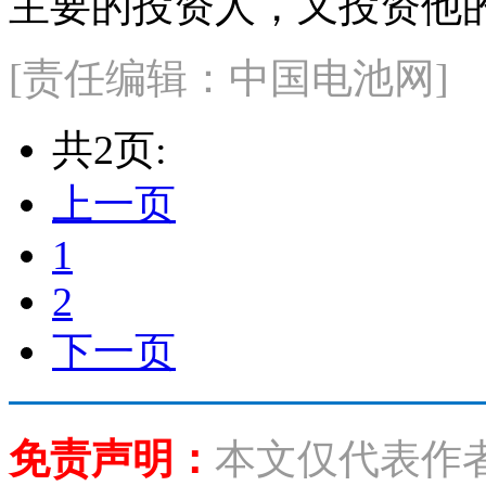
主要的投资人，又投资他的表兄
[责任编辑：中国电池网]
共2页:
上一页
1
2
下一页
免责声明：
本文仅代表作