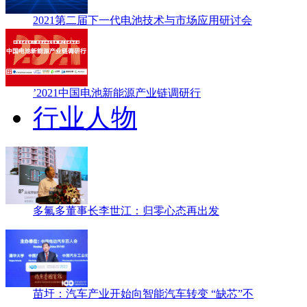
2021第二届下一代电池技术与市场应用研讨会
’2021中国电池新能源产业链调研行
行业人物
多氟多董事长李世江：归零心态再出发
苗圩：汽车产业开始向智能汽车转变 “缺芯”不