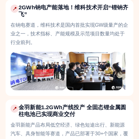
2GWh钠电产能落地！维科技术开启“锂钠齐
📍
飞”
在钠电赛道，维科技术是国内首批实现GW级量产的企
业之一，技术指标、产能规模及示范项目数量均处于
行业前列。
金羽新能1.2GWh产线投产 全固态锂金属圆
📍
柱电池已实现商业交付
金羽新能产品布局低空经济、绿色短途出行、新能源
汽车、具身智能等赛道，产品已部署于30+个国家，覆