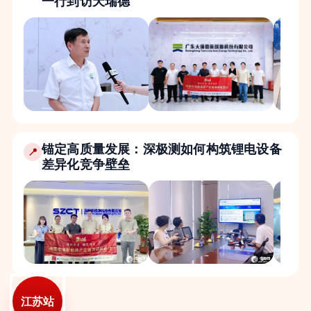
一行到访天瑞德
锚定高质量发展：深极测如何构筑锂电设备
📍
差异化竞争壁垒
江苏站