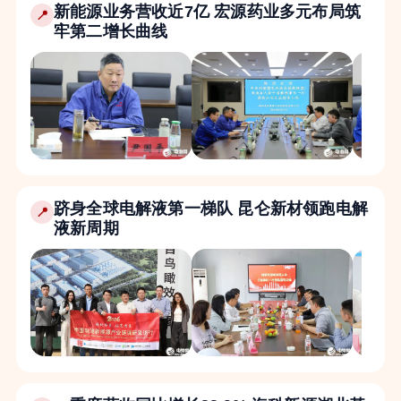
新能源业务营收近7亿 宏源药业多元布局筑
📍
牢第二增长曲线
跻身全球电解液第一梯队 昆仑新材领跑电解
📍
液新周期