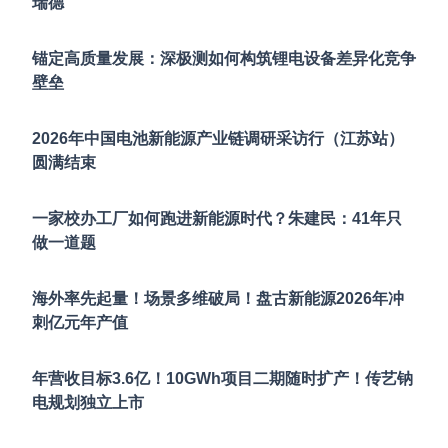
瑞德
锚定高质量发展：深极测如何构筑锂电设备差异化竞争
壁垒
2026年中国电池新能源产业链调研采访行（江苏站）
圆满结束
一家校办工厂如何跑进新能源时代？朱建民：41年只
做一道题
海外率先起量！场景多维破局！盘古新能源2026年冲
刺亿元年产值
年营收目标3.6亿！10GWh项目二期随时扩产！传艺钠
电规划独立上市