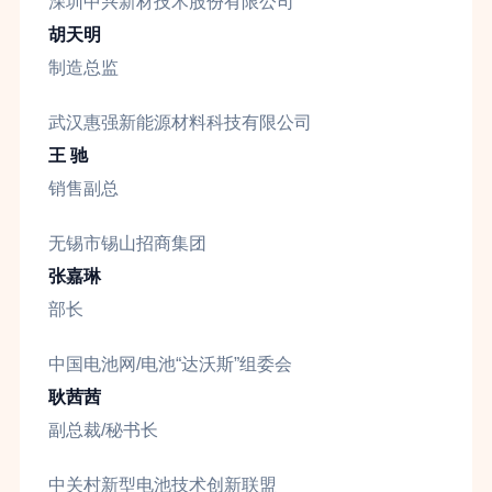
深圳中兴新材技术股份有限公司
胡天明
制造总监
武汉惠强新能源材料科技有限公司
王 驰
销售副总
无锡市锡山招商集团
张嘉琳
部长
中国电池网/电池“达沃斯”组委会
耿茜茜
副总裁/秘书长
中关村新型电池技术创新联盟