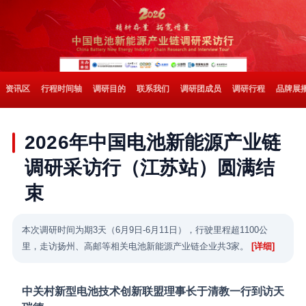
资讯区
行程时间轴
调研目的
联系我们
调研团成员
调研行程
品牌展
2026年中国电池新能源产业链
调研采访行（江苏站）圆满结
束
本次调研时间为期3天（6月9日-6月11日），行驶里程超1100公
里，走访扬州、高邮等相关电池新能源产业链企业共3家。
[详细]
中关村新型电池技术创新联盟理事长于清教一行到访天