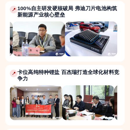
100%自主研发硬核破局 弗迪刀片电池构筑
📍
新能源产业核心壁垒
卡位高纯特种锂盐 百杰瑞打造全球化材料竞
📍
争力