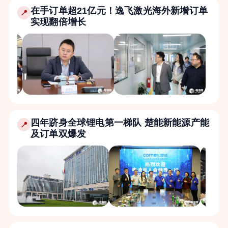
在手订单超21亿元！逸飞激光海外新增订单
📍
实现翻倍增长
四年跻身全球锂电第一梯队 楚能新能源产能
📍
及订单双爆发