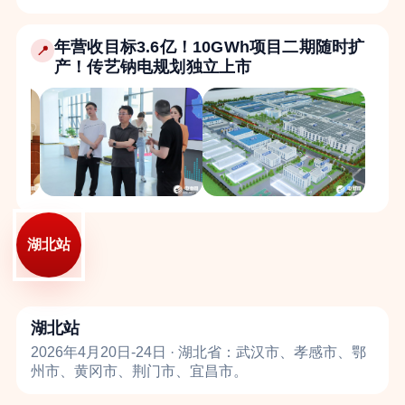
年营收目标3.6亿！10GWh项目二期随时扩
📍
产！传艺钠电规划独立上市
湖北站
湖北站
2026年4月20日-24日 · 湖北省：武汉市、孝感市、鄂
州市、黄冈市、荆门市、宜昌市。