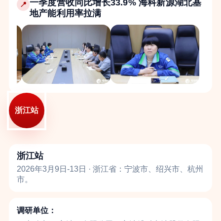
一季度营收同比增长33.9% 海科新源湖北基
📍
地产能利用率拉满
浙江站
浙江站
2026年3月9日-13日 · 浙江省：宁波市、绍兴市、杭州
市。
调研单位：