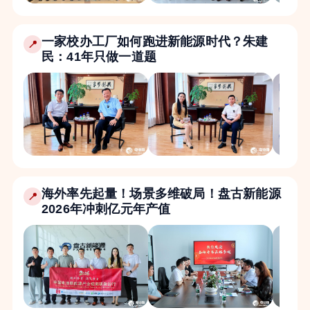
一家校办工厂如何跑进新能源时代？朱建
📍
民：41年只做一道题
海外率先起量！场景多维破局！盘古新能源
📍
2026年冲刺亿元年产值