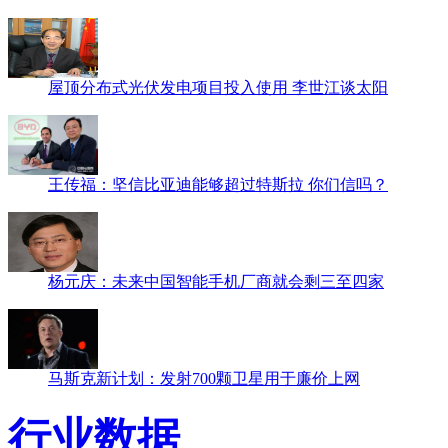
行业人物
屋顶分布式光伏发电项目投入使用 李世江谈太阳
王传福：坚信比亚迪能够超过特斯拉 你们信吗？
杨元庆：未来中国智能手机厂商就会剩三至四家