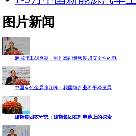
1-8月我国电池行业出口
1-9月中国新能源汽车生产
图片新闻
麻省理工胡启朝：制作高能量密度超安全性的电
中国有色金属张江峰：我国锂产业将平稳发展