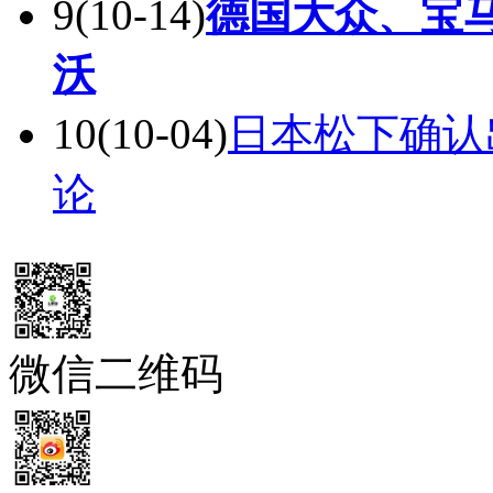
源车
9
(10-14)
德国大众、宝
沃
10
(10-04)
日本松下确认
论
微信二维码