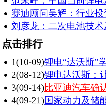
中科招商朱保华：中国
范未峰：中国当前锂电
赛迪顾问吴辉：行业投
刘彦龙：二次电池技术
点击排行
1
(10-09)
锂电“达沃斯”
2
(08-12)
锂电达沃斯：让