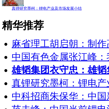
雄韬集团衣守忠：雄韬集团在锂电池上的探索
真锂研究墨柯：锂电产业及市场发展小结
精华推荐
麻省理工胡启朝：制作
中国有色金属张江峰：
雄韬集团衣守忠：雄韬
真锂研究墨柯：锂电产