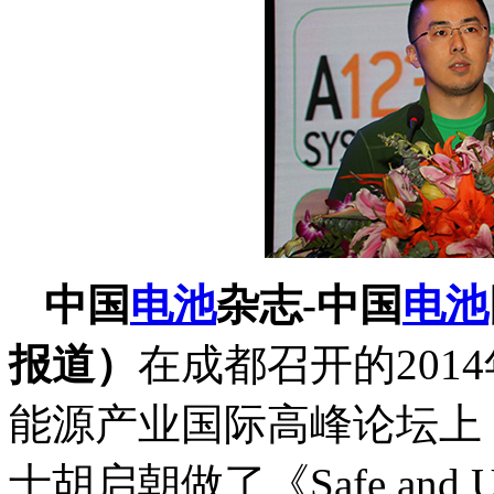
中国
电池
杂志-中国
电池
报道）
在成都召开的201