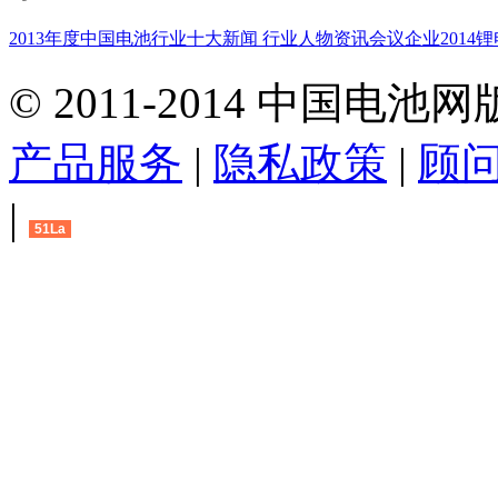
点击订阅
电池智库
导航
2013年度中国电池行业十大新闻 行业人物
资讯
会议
企业
2014
©
2011-2014 中国电池
产品服务
|
隐私政策
|
顾
|
51La