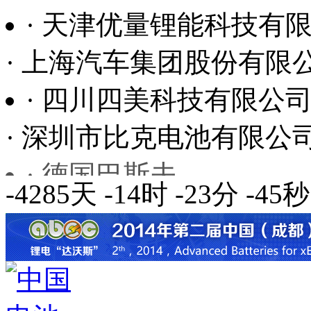
· 天津优量锂能科技有
· 上海汽车集团股份有限
· 四川四美科技有限公
· 深圳市比克电池有限公
· 德国巴斯夫
· 上海中兴派能能源科技
-4285天
-14时
-23分
-47秒