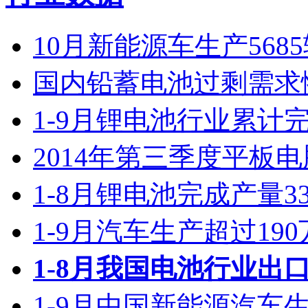
马斯克新计划：发射700颗卫星用于廉价上网
行业数据
10月新能源车生产568
国内铅蓄电池过剩需求惨
1-9月锂电池行业累计完成
2014年第三季度平板电
1-8月锂电池完成产量3
1-9月汽车生产超过19