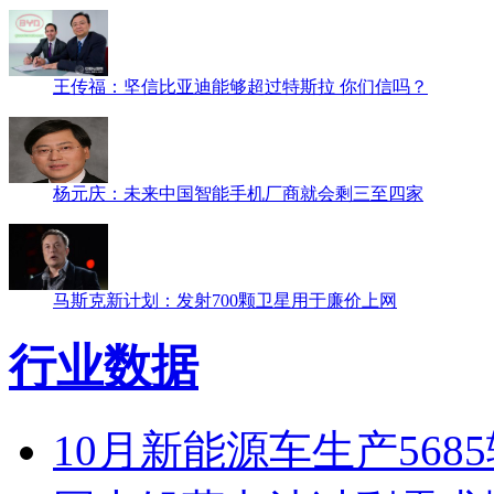
杨元庆：未来中国智能手机厂商就会剩三至四家
马斯克新计划：发射700颗卫星用于廉价上网
行业数据
10月新能源车生产568
国内铅蓄电池过剩需求惨
1-9月锂电池行业累计完成