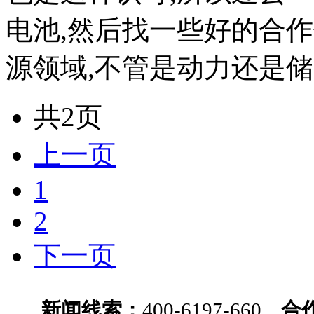
源领域,不管是动力还是储
共2页
上一页
1
2
下一页
新闻线索：
400-6197-660
合
http://www
[责任编辑：梁小婧]