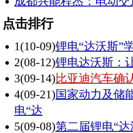
1
(10-09)
锂电“达沃斯”
2
(08-12)
锂电达沃斯：让
3
(09-14)
比亚迪汽车确认
4
(09-21)
国家动力及储
电“达
5
(09-08)
第二届锂电“达
6
(10-04)
中国（成都）
程