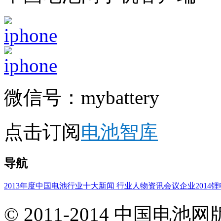
微信号：mybattery
点击订阅
电池智库
导航
2013年度中国电池行业十大新闻 行业人物
资讯
会议
企业
2014
©
2011-2014 中国电池
产品服务
|
隐私政策
|
顾
|