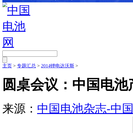
主页
>
专题汇总
>
2014锂电达沃斯
>
圆桌会议：中国电池
来源：
中国电池杂志-中
11-14 17:17
点击：
二维码