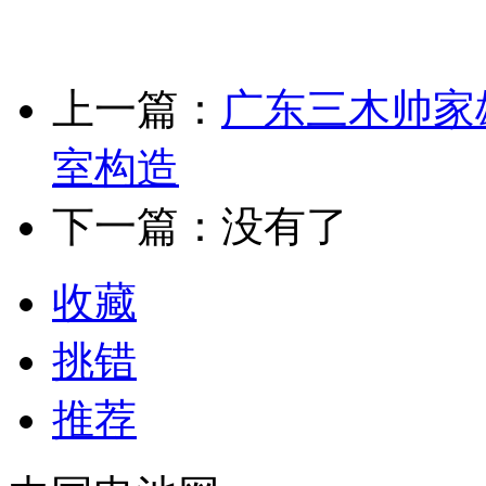
上一篇：
广东三木帅家
室构造
下一篇：没有了
收藏
挑错
推荐
中国电池网
中国电池网