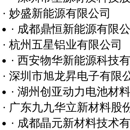
· 西安物华新能源科技
· 深圳市旭龙昇电子有限
· 湖州创亚动力电池材
· 广东九九华立新材料股
· 成都晶元新材料技术
· 重庆乌江实业（集团）
· 威海东生能源科技有
· 欣旺达电子股份有限公
· 湖南中锂新材料有限