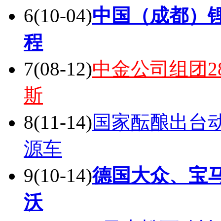
7
(08-12)
中金公司组团2
斯
8
(11-14)
国家酝酿出台
源车
9
(10-14)
德国大众、宝
沃
10
(10-04)
日本松下确认
论