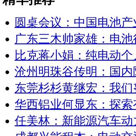
广东三木帅家雄：电池
比克蒋小娟：纯电动个
沧州明珠谷传明：国内
东莞杉杉黄继宏：我们
华西铝业何显东：探索
任美林：新能源汽车动
成都兴能程杰：电动交
点击排行