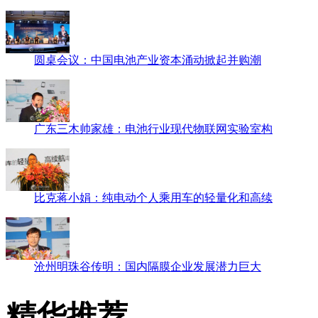
广东三木帅家雄：电池行业现代物联网实验室构
比克蒋小娟：纯电动个人乘用车的轻量化和高续
沧州明珠谷传明：国内隔膜企业发展潜力巨大
精华推荐
圆桌会议：中国电池产