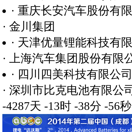
· 四川四美科技有限公
· 深圳市比克电池有限公
· 德国巴斯夫
· 上海中兴派能能源科技
-4287天
-13时
-38分
-57秒