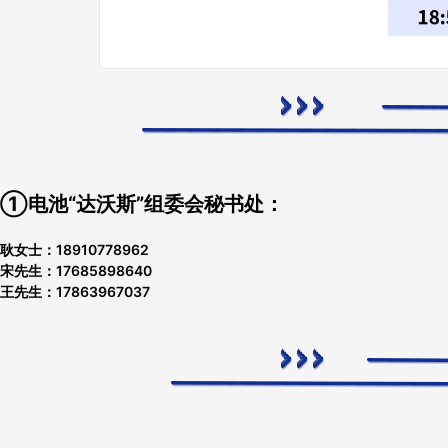
①电池“达沃斯”组委会秘书处：
耿女士：18910778962
宋先生：17685898640
王先生：17863967037