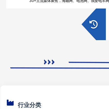
30+主流媒体聚焦，海融网、电池网、我爱电车
行业分类