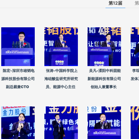
第12届
第
陈宏-深圳市雄韬电
张涛-中国科学院上
吴凡-溧阳中科固能
李
源科技股份有限公司
海硅酸盐研究所研究
新能源科技有限公司
发体
副总裁兼CTO
员、能源中心主任
创始人兼董事长