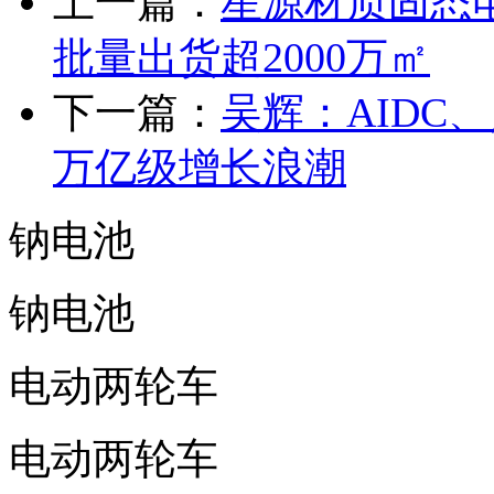
上一篇：
星源材质固态
批量出货超2000万㎡
下一篇：
吴辉：AIDC
万亿级增长浪潮
钠电池
钠电池
电动两轮车
电动两轮车