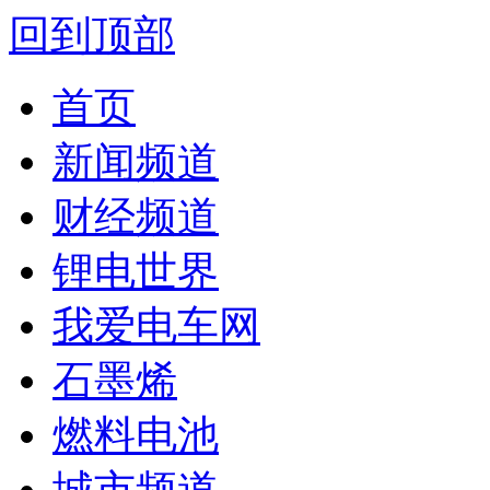
回到顶部
首页
新闻频道
财经频道
锂电世界
我爱电车网
石墨烯
燃料电池