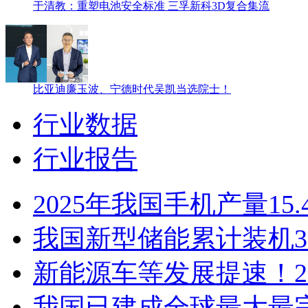
于清教：重塑电池安全标准 三孚新科3D复合集流
比亚迪廉玉波、宁德时代吴凯当选院士！
行业数据
行业报告
2025年我国手机产量15
我国新型储能累计装机35
新能源车等发展提速！2
我国已建成全球最大最