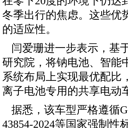
在零下20度的环境下仍达
冬季出行的焦虑。这些优
的适应性。
闫爱珊进一步表示，基
研究院，
将钠电池、智能
系统布局上实现最优配比
离子电池专用的共享电动
据悉，该车型严格遵循GB 177
43854-2024等国家强制