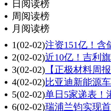
日阅读榜
周阅读榜
月阅读榜
1
(02-02)
注资151亿！
2
(02-02)
近10亿！吉利旗
3
(02-02)
【正极材料周报
4
(02-02)
比亚迪新能源车1
5
(02-02)
单日5家递表！
6
(02-02)
瑞浦兰钧实现首