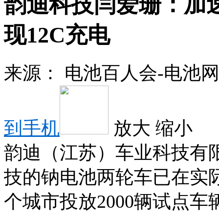
韵迪科技闫爱珊：加
现12C充电
来源：
电池百人会-电池
到手机
放大
缩小
韵迪（江苏）车业科技有
技的钠电池两轮车已在实
个城市投放2000辆试点车