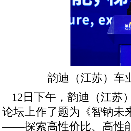
韵迪（江苏）车
12日下午，韵迪（江苏
论坛上作了题为《智钠未
——探索高性价比、高性