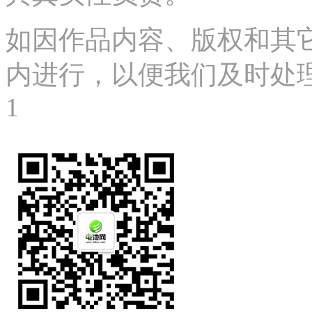
如因作品内容、版权和其
内进行，以便我们及时处理、删
1