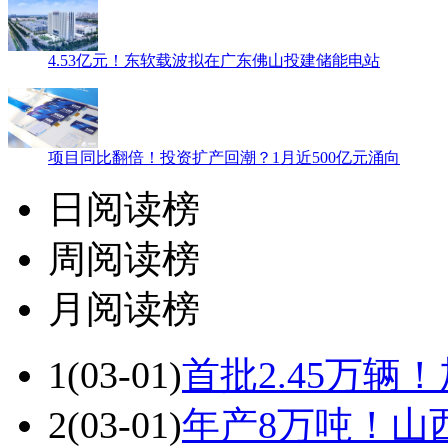
4.53亿元！东软载波拟在广东佛山投建储能电站
项目同比翻倍！投资扩产回潮？1月近500亿元涌向
日阅读榜
周阅读榜
月阅读榜
1
(03-01)
首批2.45万辆
2
(03-01)
年产8万吨！山