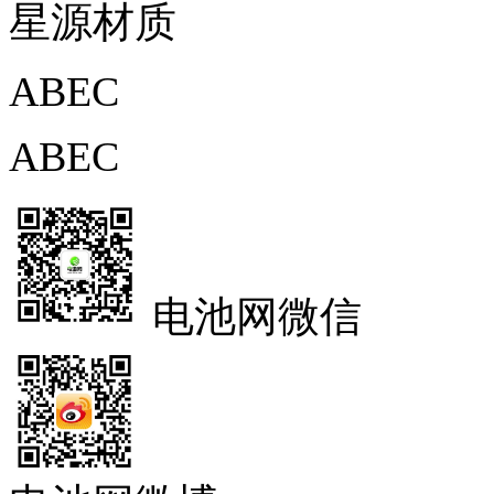
星源材质
ABEC
ABEC
电池网微信