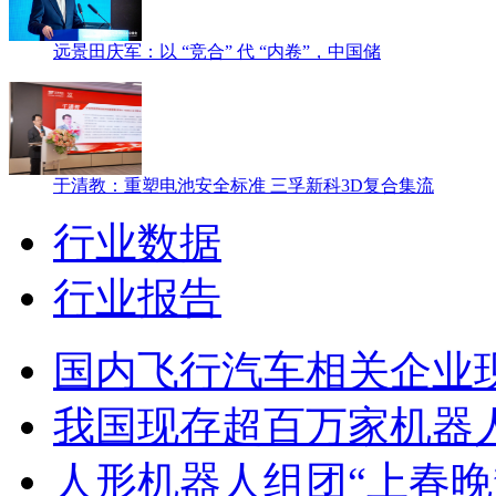
远景田庆军：以 “竞合” 代 “内卷”，中国储
于清教：重塑电池安全标准 三孚新科3D复合集流
行业数据
行业报告
国内飞行汽车相关企业现
我国现存超百万家机器
人形机器人组团“上春晚”