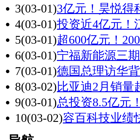
3
(03-01)
3亿元！昊悦得
4
(03-01)
投资近4亿元！
5
(03-01)
超600亿元！2
6
(03-01)
宁福新能源三期1
7
(03-01)
德国总理访华背
8
(03-02)
比亚迪2月销量
9
(03-01)
总投资8.5亿
10
(03-02)
容百科技业绩