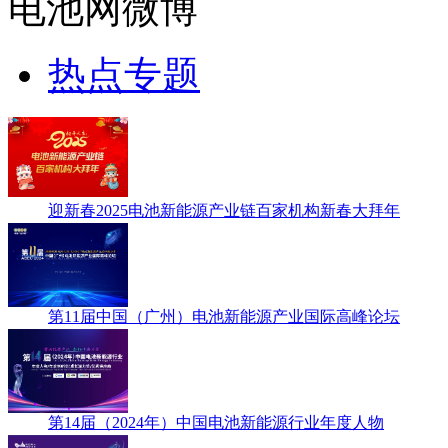
电池网微博
热点专题
迎新春2025电池新能源产业链百家机构新春大拜年
第11届中国（广州）电池新能源产业国际高峰论坛
第14届（2024年）中国电池新能源行业年度人物