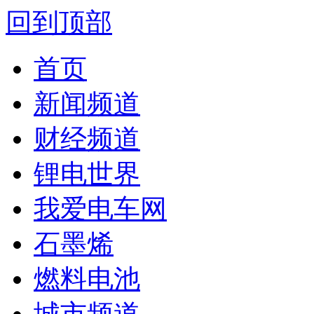
回到顶部
首页
新闻频道
财经频道
锂电世界
我爱电车网
石墨烯
燃料电池