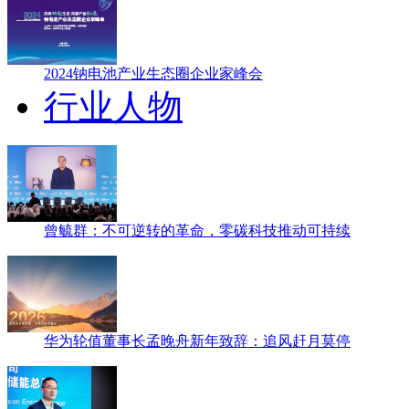
2024钠电池产业生态圈企业家峰会
行业人物
曾毓群：不可逆转的革命，零碳科技推动可持续
华为轮值董事长孟晚舟新年致辞：追风赶月莫停