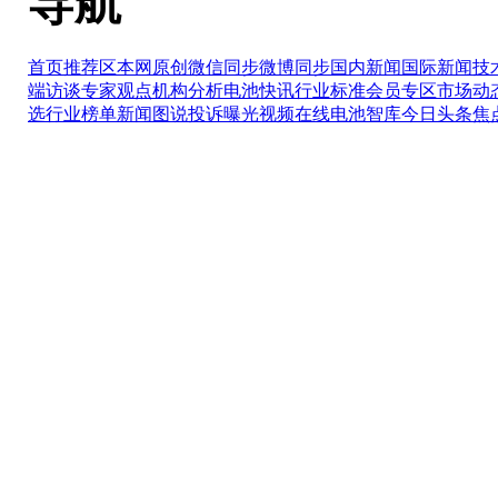
导航
首页推荐区
本网原创
微信同步
微博同步
国内新闻
国际新闻
技
端访谈
专家观点
机构分析
电池快讯
行业标准
会员专区
市场动
选
行业榜单
新闻图说
投诉曝光
视频在线
电池智库
今日头条
焦