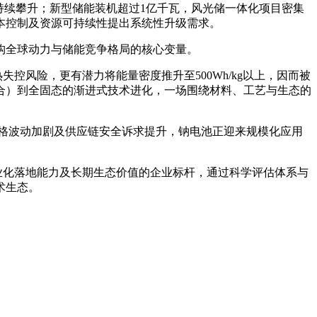
持续攀升；新型储能装机超过1亿千瓦，风光储一体化项目密集
本控制及资源可持续性提出系统性升级需求。
构全球动力与储能竞争格局的核心变量。
控风险，更有潜力将能量密度推升至500Wh/kg以上，因而被
合）到全固态的渐进式技术进化，一场围绕材料、工艺与生态的
格波动加剧及供应链安全诉求提升，钠电池正迎来规模化应用
商业化落地能力及长期生态价值的企业标杆，通过科学评估体系与
术生态。