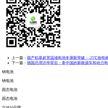
上一篇：
国产铝基超宽温域电池冬测新突破：-25℃放电效
下一篇：
德国总理访华背后：拿中国的新能源车和动力电
钠电池
钠电池
固态电池
固态电池
TOP10品牌