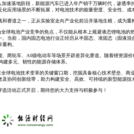
入加速落地阶段，新能源汽车已进入年产销千万辆时代，渗透率
元化应用场景的不断拓展，对电池技术的能量密度、安全性、成
线和赛道之一，正从实验室走向产业化前沿并落地生根，成为重
为全球电池产业竞争的焦点，不仅能从根本上规避液态锂电池的热失
一。当前，国内固态电池行业正经历从半固态、准固态（固液混
步重构。
能、两轮车、A0级电动车等场景开辟差异化赛道。随着锂资源价
，构建多元、韧性的能源存储体系。
旨在全球电池技术变革的关键窗口期，挖掘具备核心技术壁垒、
考及协同创新纽带，助力构建安全、高效、可持续的新型能源技
品牌评选活动正式开启，期待您的大力支持与积极参与！