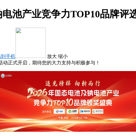
钠电池产业竞争力TOP10品牌评
描到手机
放大
缩小
评选活动正式开启，期待您的大力支持与积极参与！