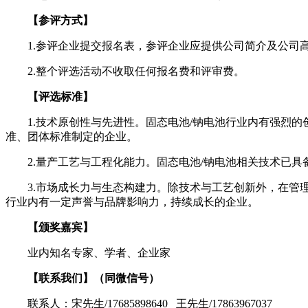
【参评方式】
1.参评企业提交报名表，参评企业应提供公司简介及公司
2.整个评选活动不收取任何报名费和评审费。
【评选标准】
1.技术原创性与先进性。固态电池/钠电池行业内有强烈
准、团体标准制定的企业。
2.量产工艺与工程化能力。固态电池/钠电池相关技术已
3.市场成长力与生态构建力。除技术与工艺创新外，在
行业内有一定声誉与品牌影响力，持续成长的企业。
【颁奖嘉宾】
业内知名专家、学者、企业家
【联系我们】
（同微信号）
联系人：宋先生/17685898640 王先生/17863967037