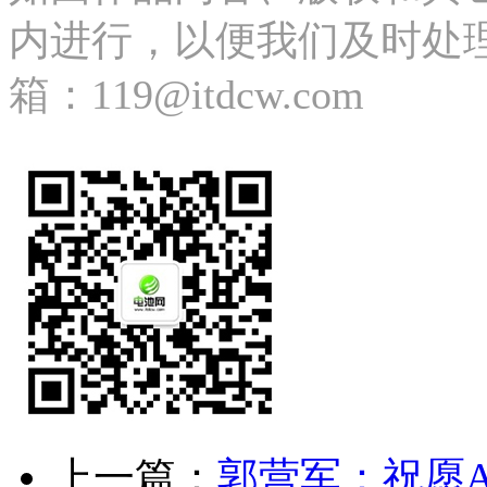
内进行，以便我们及时处理、删除
箱：119@itdcw.com
上一篇：
郭营军：祝愿