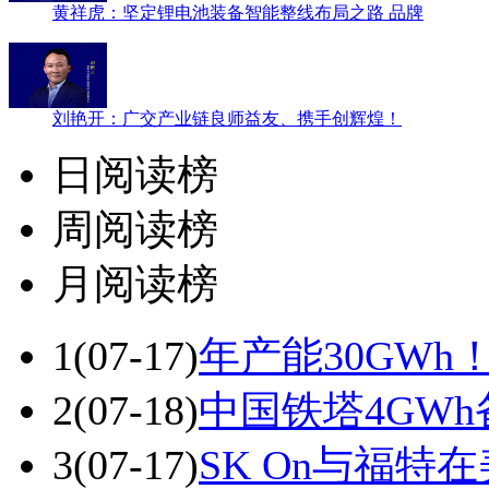
黄祥虎：坚定锂电池装备智能整线布局之路 品牌
刘艳开：广交产业链良师益友、携手创辉煌！
日阅读榜
周阅读榜
月阅读榜
1
(07-17)
年产能30GW
2
(07-18)
中国铁塔4GW
3
(07-17)
SK On与福特