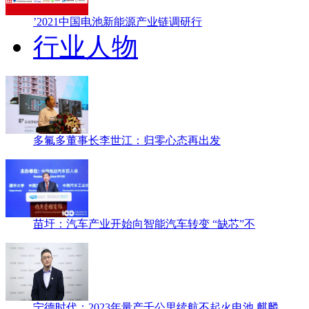
’2021中国电池新能源产业链调研行
行业人物
多氟多董事长李世江：归零心态再出发
苗圩：汽车产业开始向智能汽车转变 “缺芯”不
宁德时代：2023年量产千公里续航不起火电池 麒麟