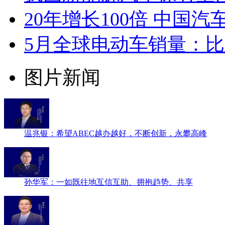
20年增长100倍 中国
5月全球电动车销量：比
图片新闻
温兆银：希望ABEC越办越好，不断创新，永攀高峰
孙华军：一如既往地互信互助、拥抱趋势、共享