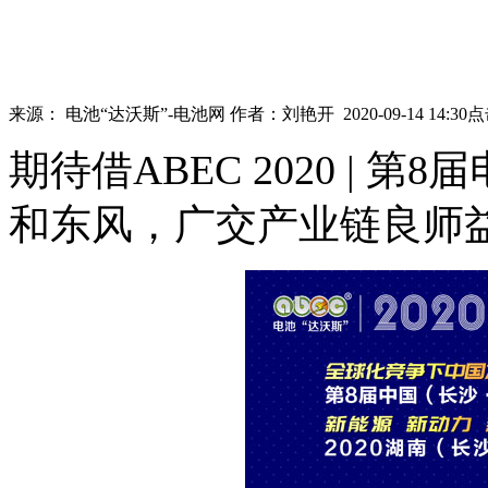
来源：
电池“达沃斯”-电池网
作者：
刘艳开
2020-09-14 14:30
点
期待借ABEC 2020 |
和东风，广交产业链良师