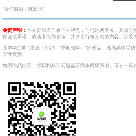
[责任编辑：陈长清]
免责声明：
本文仅代表作者个人观点，与电池网无关。其原创
保证或承诺，请读者仅作参考，并请自行核实相关内容。涉及
凡本网注明 “来源：XXX（非电池网）”的作品，凡属媒体
实性负责。
如因作品内容、版权和其它问题需要同本网联系的，请在一周内进行，