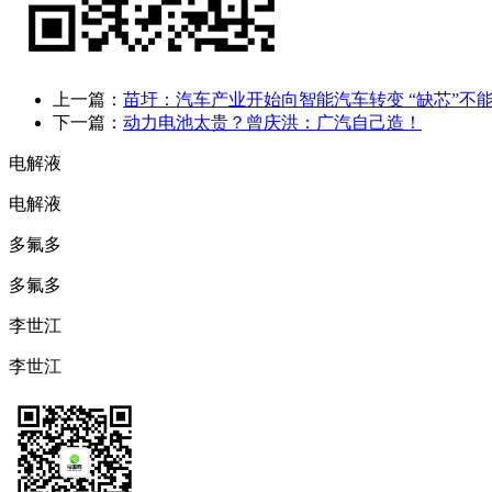
上一篇：
苗圩：汽车产业开始向智能汽车转变 “缺芯”不
下一篇：
动力电池太贵？曾庆洪：广汽自己造！
电解液
电解液
多氟多
多氟多
李世江
李世江