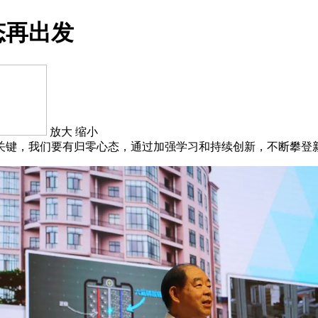
态再出发
放大
缩小
关键，我们要有归零心态，通过加强学习和持续创新，不断攀登