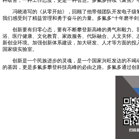
种取舍，一种工作态度，更是一种智慧。多氟多持续《聚焦》
冯晓港写的《从零开始》，回顾了他带领团队开发电子级
我们感受到了精益管理和勇于奋斗的力量。多氟多“十年磨半
创新要有归零心态，要有不断攀登新高峰的勇气和毅力。我
浴、医疗健康、文化教育、家政服务、代际融合、人文关怀、
新创业环境。加强创新体系建设，加大研发、人才等方面的投
国家级实验室。
创新是一个民族进步的灵魂，是一个国家兴旺发达的不竭
的基因，更是多氟多攀登科技高峰的必由之路。多氟多通过创