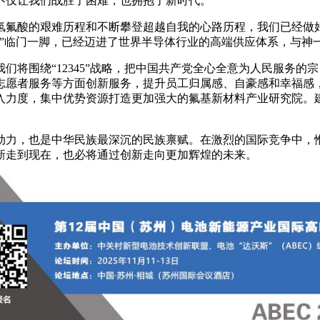
不仅让我们战胜了困难，也拥抱了新时代。
氢氟酸的艰难历程和不断攀登超越自我的心路历程，我们已经做
剑”临门一脚，已经迈进了世界半导体行业的高端供应体系，与神
们将围绕“12345”战略，把中国共产党全心全意为人民服务
志愿者服务等方面创新服务，提升员工归属感、自豪感和幸福感
入力度，集中优势资源打造更加强大的氟基新材料产业研究院。
动力，也是中华民族最深沉的民族禀赋。在激烈的国际竞争中，
新走到现在，也必将通过创新走向更加辉煌的未来。