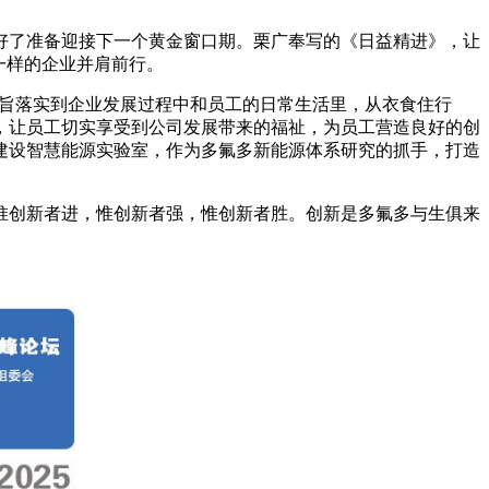
好了准备迎接下一个黄金窗口期。栗广奉写的《日益精进》，让
一样的企业并肩前行。
的宗旨落实到企业发展过程中和员工的日常生活里，从衣食住行
，让员工切实享受到公司发展带来的福祉，为员工营造良好的创
建设智慧能源实验室，作为多氟多新能源体系研究的抓手，打造
惟创新者进，惟创新者强，惟创新者胜。创新是多氟多与生俱来