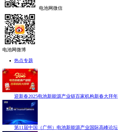
电池网微信
电池网微博
热点专题
迎新春2025电池新能源产业链百家机构新春大拜年
第11届中国（广州）电池新能源产业国际高峰论坛