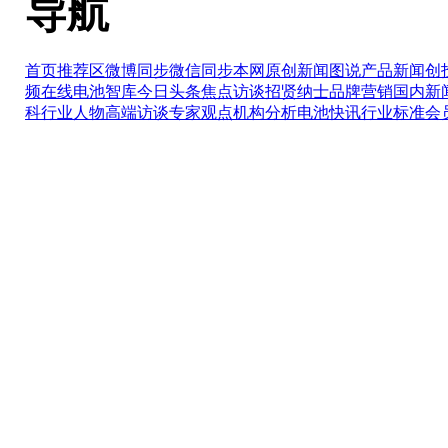
导航
首页推荐区
微博同步
微信同步
本网原创
新闻图说
产品新闻
创
频在线
电池智库
今日头条
焦点访谈
招贤纳士
品牌营销
国内新
科
行业人物
高端访谈
专家观点
机构分析
电池快讯
行业标准
会