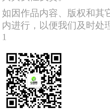
如因作品内容、版权和其
内进行，以便我们及时处理、删
1