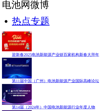
电池网微博
热点专题
迎新春2025电池新能源产业链百家机构新春大拜年
第11届中国（广州）电池新能源产业国际高峰论坛
第14届（2024年）中国电池新能源行业年度人物