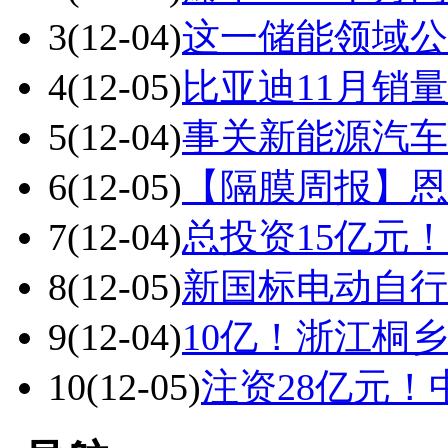
3
(12-04)
这一储能领域公
4
(12-05)
比亚迪11月销量
5
(12-04)
事关新能源汽车
6
(12-05)
【隔膜周报】恩
7
(12-04)
总投资15亿元
8
(12-05)
新国标电动自行
9
(12-04)
10亿！浙江桐乡
10
(12-05)
注资28亿元