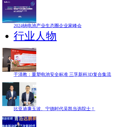
2024钠电池产业生态圈企业家峰会
行业人物
于清教：重塑电池安全标准 三孚新科3D复合集流
比亚迪廉玉波、宁德时代吴凯当选院士！