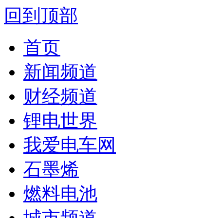
回到顶部
首页
新闻频道
财经频道
锂电世界
我爱电车网
石墨烯
燃料电池