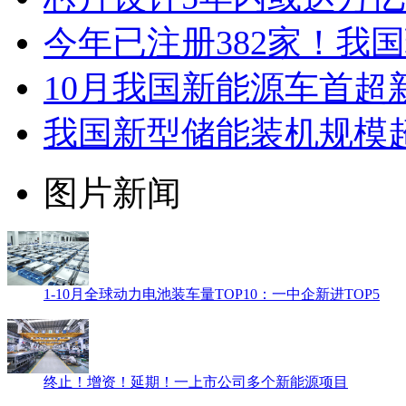
今年已注册382家！我国
10月我国新能源车首超
我国新型储能装机规模超
图片新闻
1-10月全球动力电池装车量TOP10：一中企新进TOP5
终止！增资！延期！一上市公司多个新能源项目