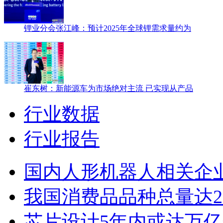
锂业分会张江峰：预计2025年全球锂需求量约为
崔东树：新能源车为市场绝对主流 已实现从产品
行业数据
行业报告
国内人形机器人相关企业
我国消费品品种总量达2
芯片设计5年内或达万亿