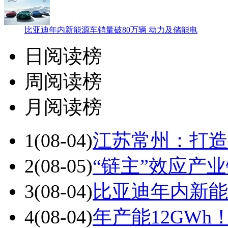
比亚迪年内新能源车销量破80万辆 动力及储能电
日阅读榜
周阅读榜
月阅读榜
1
(08-04)
江苏常州：打造
2
(08-05)
“链主”效应产
3
(08-04)
比亚迪年内新能
4
(08-04)
年产能12GW