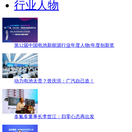
行业人物
第12届中国电池新能源行业年度人物/年度创新奖
动力电池太贵？曾庆洪：广汽自己造！
多氟多董事长李世江：归零心态再出发