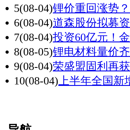
5
(08-04)
锂价重回涨势？
6
(08-04)
道森股份拟募资
7
(08-04)
投资60亿元！金
8
(08-05)
锂电材料量价齐
9
(08-04)
荣盛盟固利再获
10
(08-04)
上半年全国新增