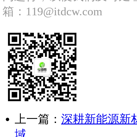
箱：119@itdcw.com
上一篇：
深耕新能源新
域