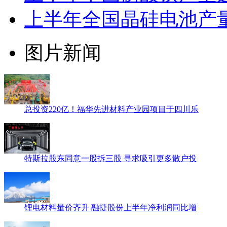
上半年全国晶硅电池产量约
图片新闻
总投资220亿！福华先进材料产业园项目于四川乐
特斯拉股东同意一股拆三股 寻求吸引更多散户投
锂电材料量价齐升 融捷股份上半年净利润同比增