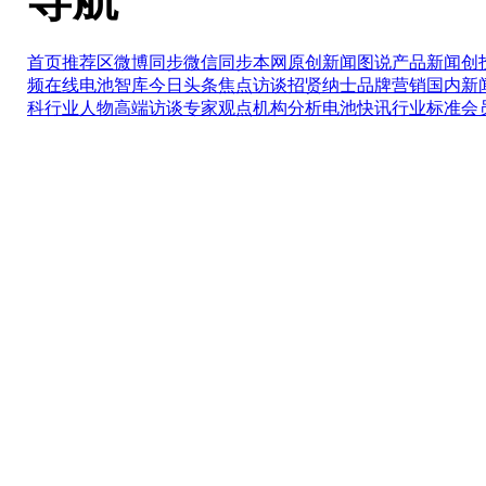
导航
首页推荐区
微博同步
微信同步
本网原创
新闻图说
产品新闻
创
频在线
电池智库
今日头条
焦点访谈
招贤纳士
品牌营销
国内新
科
行业人物
高端访谈
专家观点
机构分析
电池快讯
行业标准
会