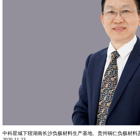
中科星城下辖湖南长沙负极材料生产基地、贵州铜仁负极材料及石
2020-11-23