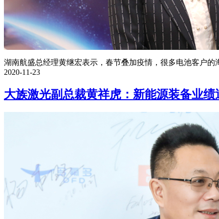
湖南航盛总经理黄继宏表示，春节叠加疫情，很多电池客户的海外
2020-11-23
大族激光副总裁黄祥虎：新能源装备业绩