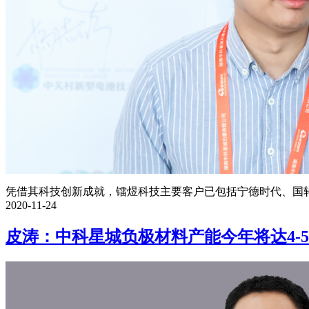
凭借其科技创新成就，镭煜科技主要客户已包括宁德时代、国轩高
2020-11-24
皮涛：中科星城负极材料产能今年将达4-