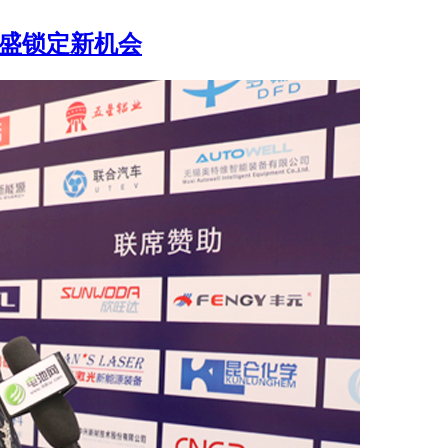
航盛锁定新机会