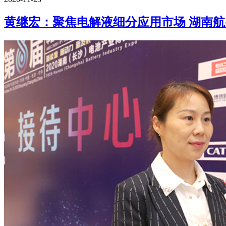
黄继宏：聚焦电解液细分应用市场 湖南