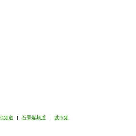
池频道
|
石墨烯频道
|
城市频