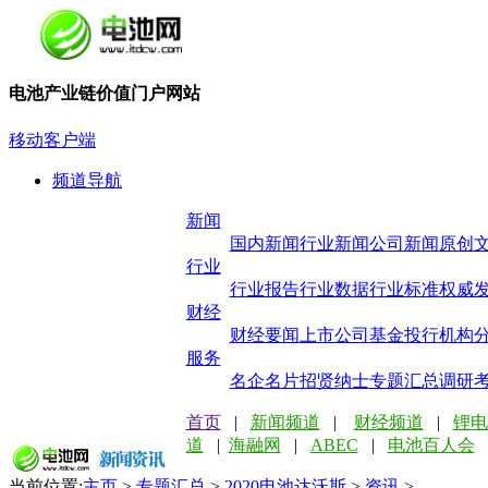
电池产业链价值门户网站
移动客户端
频道导航
新闻
国内新闻
行业新闻
公司新闻
原创
行业
行业报告
行业数据
行业标准
权威
财经
财经要闻
上市公司
基金投行
机构
服务
名企名片
招贤纳士
专题汇总
调研
首页
|
新闻频道
|
财经频道
|
锂电
道
|
海融网
|
ABEC
|
电池百人会
当前位置:
主页
>
专题汇总
>
2020电池达沃斯
>
资讯
>