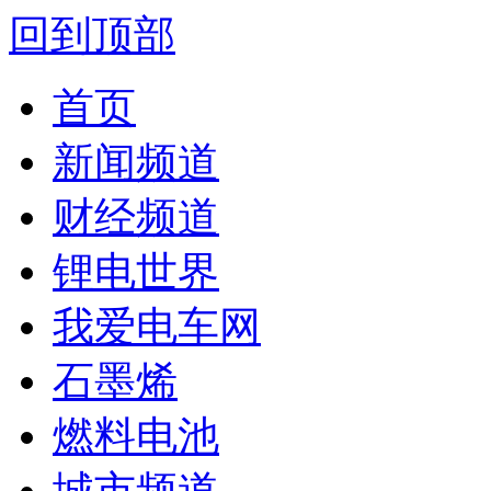
回到顶部
首页
新闻频道
财经频道
锂电世界
我爱电车网
石墨烯
燃料电池