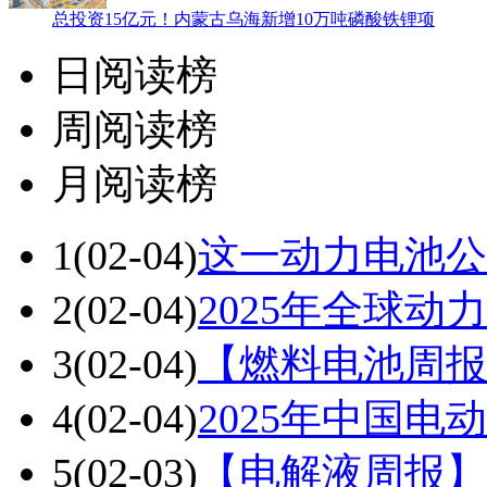
总投资15亿元！内蒙古乌海新增10万吨磷酸铁锂项
日阅读榜
周阅读榜
月阅读榜
1
(02-04)
这一动力电池公
2
(02-04)
2025年全球动
3
(02-04)
【燃料电池周报
4
(02-04)
2025年中国
5
(02-03)
【电解液周报】