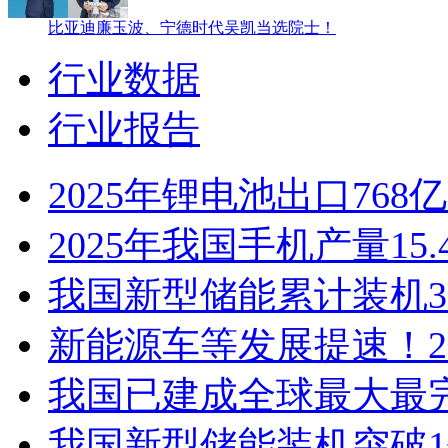
比亚迪廉玉波、宁德时代吴凯当选院士！
行业数据
行业报告
2025年锂电池出口76
2025年我国手机产量15
我国新型储能累计装机35
新能源车等发展提速！2
我国已建成全球最大最
我国新型储能装机突破1