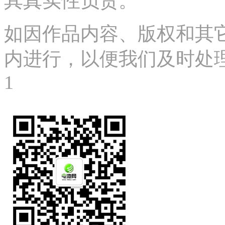
其真实性负责。
如因作品内容、版权和其
内进行，以便我们及时处理、删
1