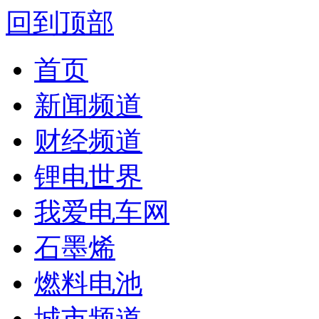
回到顶部
首页
新闻频道
财经频道
锂电世界
我爱电车网
石墨烯
燃料电池