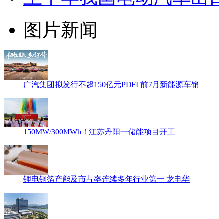
图片新闻
广汽集团拟发行不超150亿元PDFI 前7月新能源车销
150MW/300MWh！江苏丹阳一储能项目开工
锂电铜箔产能及市占率连续多年行业第一 龙电华