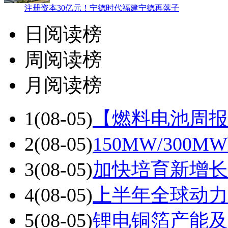
注册资本30亿元！宁德时代福建宁德再落子
日阅读榜
周阅读榜
月阅读榜
1
(08-05)
【燃料电池周报
2
(08-05)
150MW/30
3
(08-05)
加快培育新增长
4
(08-05)
上半年全球动力电
5
(08-05)
锂电铜箔产能及