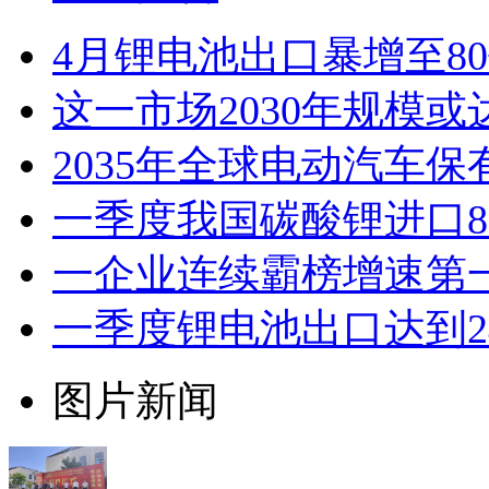
4月锂电池出口暴增至8
这一市场2030年规模或
2035年全球电动汽车保
一季度我国碳酸锂进口8.3
一企业连续霸榜增速第
一季度锂电池出口达到2
图片新闻