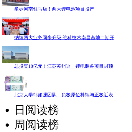
坐标河南驻马店！两大锂电池项目投产
钠锂两大业务同步升级 维科技术南昌基地二期开
总投资18亿元！江苏苏州这一锂电装备项目封顶
北京大学邹如强团队：负极原位补锂与正极近表
日阅读榜
周阅读榜