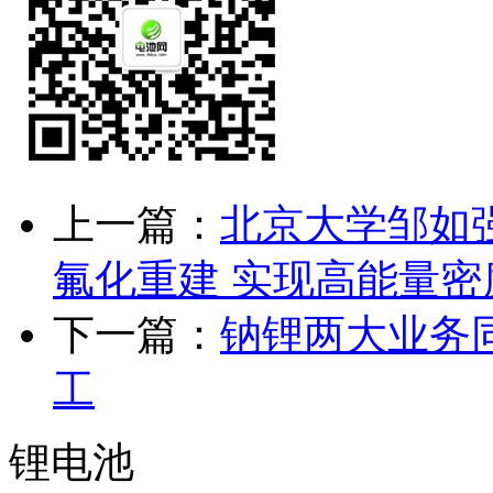
上一篇：
北京大学邹如
氟化重建 实现高能量
下一篇：
钠锂两大业务
工
锂电池