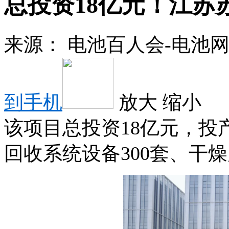
总投资18亿元！江苏
来源：
电池百人会-电池
到手机
放大
缩小
该项目总投资18亿元，投
回收系统设备300套、干