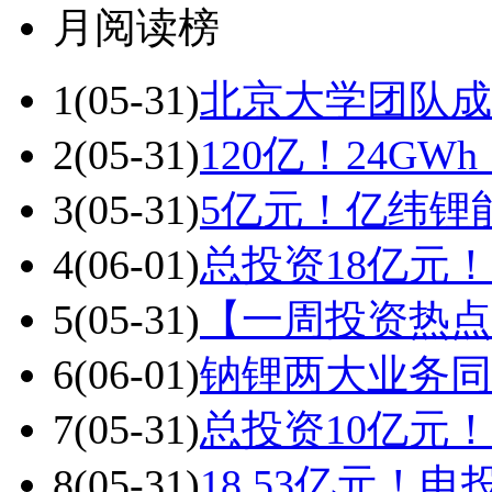
月阅读榜
1
(05-31)
北京大学团队成
2
(05-31)
120亿！24G
3
(05-31)
5亿元！亿纬锂
4
(06-01)
总投资18亿元
5
(05-31)
【一周投资热点
6
(06-01)
钠锂两大业务同
7
(05-31)
总投资10亿元
8
(05-31)
18.53亿元！