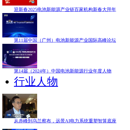
迎新春2025电池新能源产业链百家机构新春大拜年
第11届中国（广州）电池新能源产业国际高峰论坛
第14届（2024年）中国电池新能源行业年度人物
行业人物
从赤峰到乌兰察布，远景AI电力系统重塑智算底座