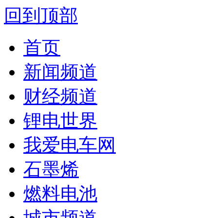
回到顶部
首页
新闻频道
财经频道
锂电世界
我爱电车网
石墨烯
燃料电池