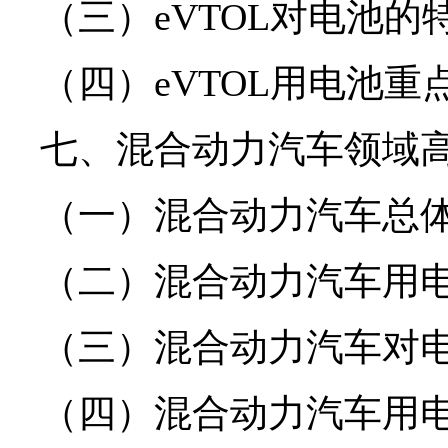
（三）eVTOL对电池的
（四）eVTOL用电池
七、混合动力汽车领域
（一）混合动力汽车总
（二）混合动力汽车用
（三）混合动力汽车对
（四）混合动力汽车用