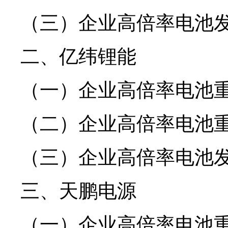
（三）企业高倍率电池
二、亿纬锂能
（一）企业高倍率电池
（二）企业高倍率电池
（三）企业高倍率电池
三、天鹏电源
（一）企业高倍率电池