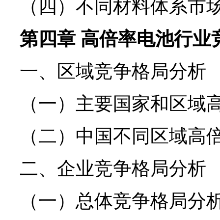
（四）不同材料体系市
第四章 高倍率电池行业
一、区域竞争格局分析
（一）主要国家和区域
（二）中国不同区域高
二、企业竞争格局分析
（一）总体竞争格局分