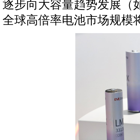
逐步向大容量趋势发展（如Cy
全球高倍率电池市场规模将