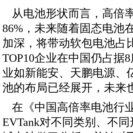
从电池形状而言，高倍
86%，未来随着固态电池
加深，将带动软包电池占
TOP10企业在中国仍占据
业如新能安、天鹏电源、
池的布局已经展开，未来
在《中国高倍率电池行业
EVTank对不同类别、