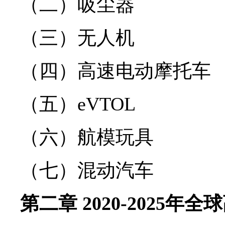
（二）吸尘器
（三）无人机
（四）高速电动摩托车
（五）eVTOL
（六）航模玩具
（七）混动汽车
第二章 2020-2025