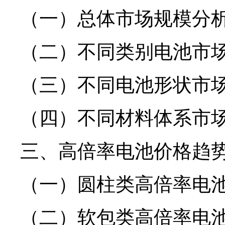
（一）总体市场规模分
（二）不同类别电池市
（三）不同电池形状市
（四）不同材料体系市
三、高倍率电池价格趋
（一）圆柱类高倍率电
（二）软包类高倍率电