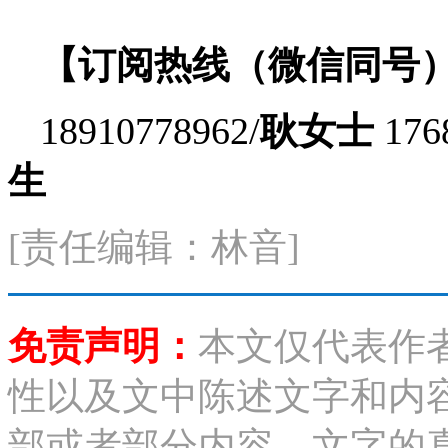
【订阅热线（微信同号
18910778962/
耿女士
176
生
[责任编辑：林音]
免责声明：
本文仅代表作
性以及文中陈述文字和内
部或者部分内容、文字的