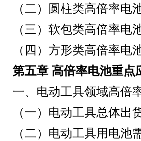
（二）圆柱类高倍率电
（三）软包类高倍率电
（四）方形类高倍率电
第五章 高倍率电池重点
一、电动工具领域高倍
（一）电动工具总体出
（二）电动工具用电池