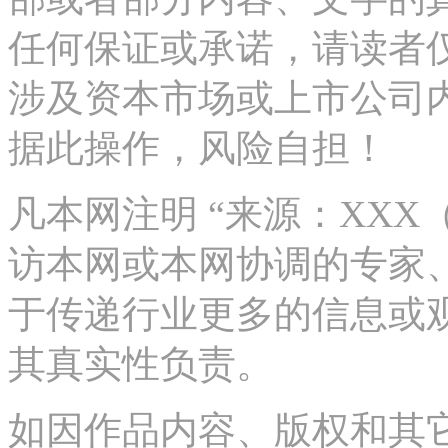
任何保证或承诺，请读者
涉及资本市场或上市公司
据此操作，风险自担！
凡本网注明 “来源：XX
访本网或本网协调的专家
于传递行业更多的信息或
其真实性负责。
如因作品内容、版权和其