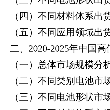
（四）不同材料体系出
（五）不同应用领域出
二、2020-2025年中
（一）总体市场规模分
（二）不同类别电池市
（三）不同电池形状市