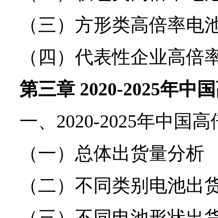
（三）方形类高倍率电
（四）代表性企业高倍
第三章 2020-2025
一、2020-2025年中
（一）总体出货量分析
（二）不同类别电池出
（三）不同电池形状出