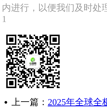
内进行，以便我们及时处理、删
1
上一篇：
2025年全球