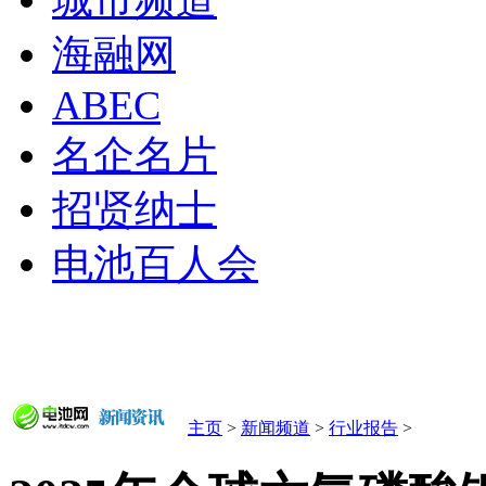
城市频道
海融网
ABEC
名企名片
招贤纳士
电池百人会
主页
>
新闻频道
>
行业报告
>