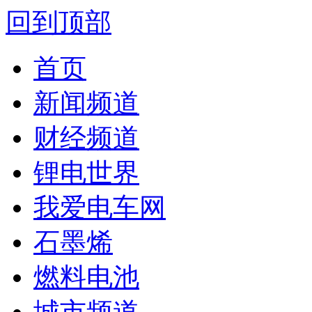
回到顶部
首页
新闻频道
财经频道
锂电世界
我爱电车网
石墨烯
燃料电池