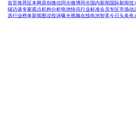
首页推荐区
本网原创
微信同步
微博同步
国内新闻
国际新闻
技
端访谈
专家观点
机构分析
电池快讯
行业标准
会员专区
市场动
选
行业榜单
新闻图说
投诉曝光
视频在线
电池智库
今日头条
焦