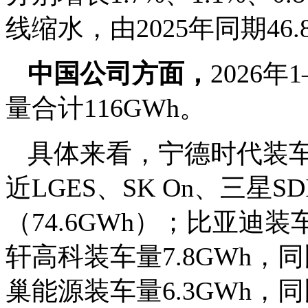
线缩水，由2025年同期46.
中国公司方面，
2026
量合计116GWh。
具体来看，宁德时代装车量7
近LGES、SK On、三
（74.6GWh）；比亚迪装车
轩高科装车量7.8GWh，
巢能源装车量6.3GWh，