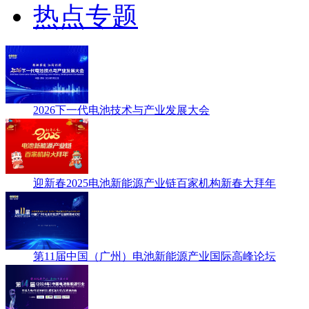
热点专题
2026下一代电池技术与产业发展大会
迎新春2025电池新能源产业链百家机构新春大拜年
第11届中国（广州）电池新能源产业国际高峰论坛