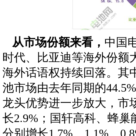
从市场份额来看，
中国
时代、比亚迪等海外份额
海外话语权持续回落。其
池市场由去年同期的44.5
龙头优势进一步放大，市场
长2.9%；国轩高科、蜂
分别增长1.7%、1.1%、