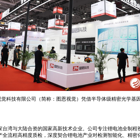
恩视觉科技有限公司（简称：图恩视觉）凭借半导体级精密光学
一家台湾与大陆合资的国家高新技术企业。公司专注锂电池全制程
产全流程高精度质检，深度契合锂电池产业对检测智能化、精密