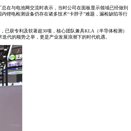
事长丁总在与电池网交流时表示，当时公司在面板显示领域已经做到
内锂电检测设备仍存在诸多技术“卡脖子”难题，漏检缺陷等行
，已获专利及软著超30项，核心团队兼具KLA（半导体检测）
术迭代的顺势之举，更是产业发展浪潮下的时代机遇。