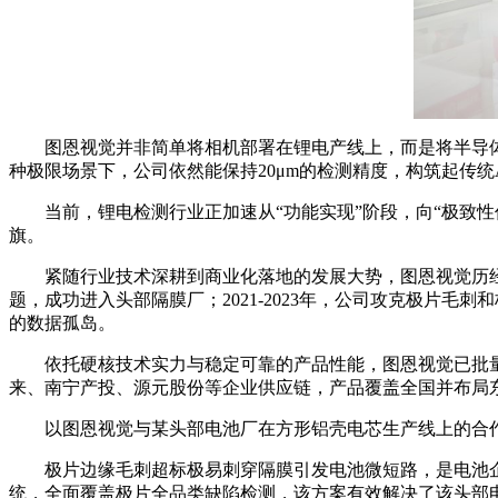
图恩视觉并非简单将相机部署在锂电产线上，而是将半导体级
种极限场景下，公司依然能保持20μm的检测精度，构筑起传统
当前，锂电检测行业正加速从“功能实现”阶段，向“极致
旗。
紧随行业技术深耕到商业化落地的发展大势，图恩视觉历经单
题，成功进入头部隔膜厂；2021-2023年，公司攻克极片
的数据孤岛。
依托硬核技术实力与稳定可靠的产品性能，图恩视觉已批
来、南宁产投、源元股份等企业供应链，产品覆盖全国并布局
以图恩视觉与某头部电池厂在方形铝壳电芯生产线上的合
极片边缘毛刺超标极易刺穿隔膜引发电池微短路，是电池企
统，全面覆盖极片全品类缺陷检测，该方案有效解决了该头部电