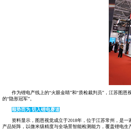
作为锂电产线上的“火眼金睛”和“质检裁判员”，江苏图
的“隐形冠军”。
顺势而为 切入锂电赛道
资料显示，图恩视觉成立于2018年，位于江苏常州，是
产品矩阵，以微米级精度与全场景智能检测能力，覆盖锂电生