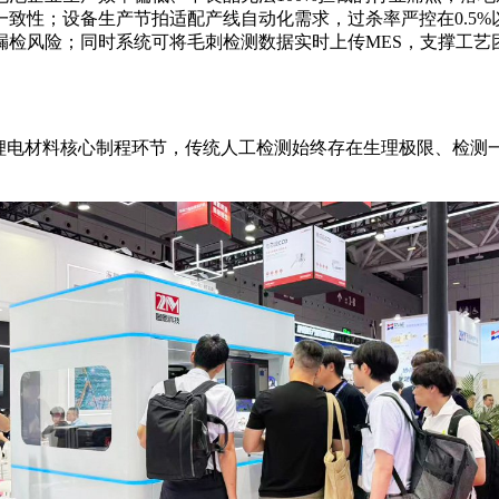
致性；设备生产节拍适配产线自动化需求，过杀率严控在0.5
检风险；同时系统可将毛刺检测数据实时上传MES，支撑工艺团
在锂电材料核心制程环节，传统人工检测始终存在生理极限、检测