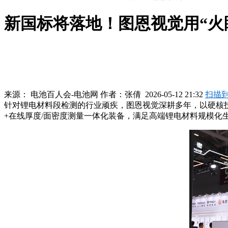
新国标将落地！图恩视觉用“火
来源：
电池百人会-电池网
作者：
张倩
2026-05-12 21:32
扫描
针对锂电材料段检测的行业顽疾，图恩视觉深耕多年，以硬核
+在线厚度/面密度测量一体化装备，满足高端锂电材料规模化