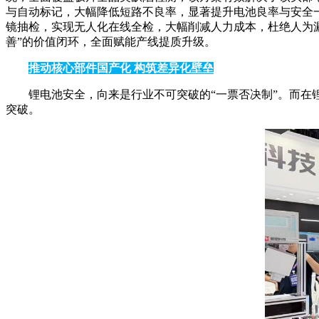
与自动标记，大幅降低短路不良率，显著提升电池良率与安全一
镜抽检，实现无人化在线全检，大幅削减人力成本，杜绝人为漏
善”的价值闭环，全面赋能产线提质升级。
推动核心部件国产化 构筑差异化壁垒
锂电池安全，向来是行业不可突破的“一票否决制”。而
突破。