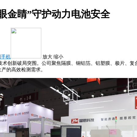
眼金睛”守护动力电池安全
到手机
放大
缩小
技术创新破局突围。公司聚焦隔膜、铜铝箔、铝塑膜、极片、复合
生产的高效检测需求。