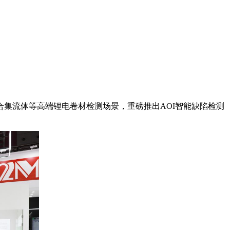
集流体等高端锂电卷材检测场景，重磅推出AOI智能缺陷检测