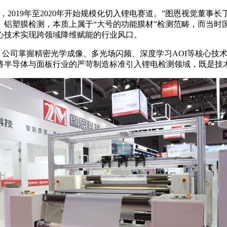
淀，2019年至2020年开始规模化切入锂电赛道。”图恩视觉董
铝塑膜检测，本质上属于“大号的功能膜材”检测范畴，而当时国
心技术实现跨领域降维赋能的行业风口。
。公司掌握精密光学成像、多光场闪频、深度学习AOI等核心技术
将半导体与面板行业的严苛制造标准引入锂电检测领域，既是技