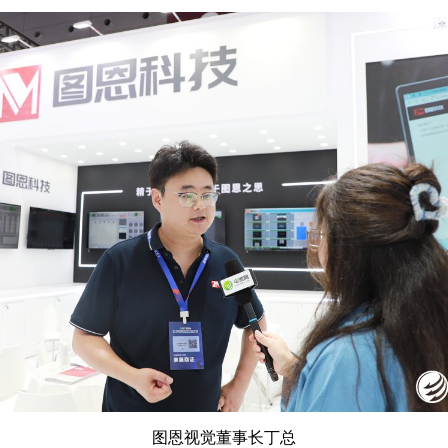
图恩视觉董事长丁总