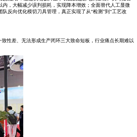
%以内，大幅减少误判损耗，实现降本增效；全面替代人工显微
队反向优化模切刀具管理，真正实现了从“检测”到“工艺改
一致性差、无法形成生产闭环三大致命短板，行业痛点长期难以