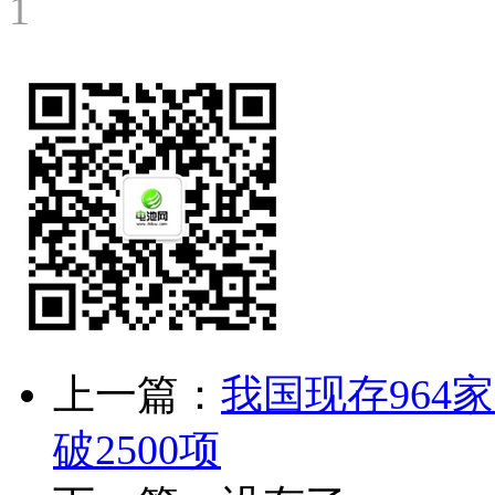
1
上一篇：
我国现存964
破2500项