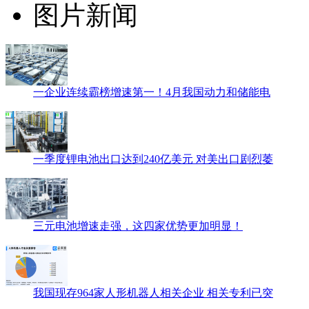
图片新闻
一企业连续霸榜增速第一！4月我国动力和储能电
一季度锂电池出口达到240亿美元 对美出口剧烈萎
三元电池增速走强，这四家优势更加明显！
我国现存964家人形机器人相关企业 相关专利已突