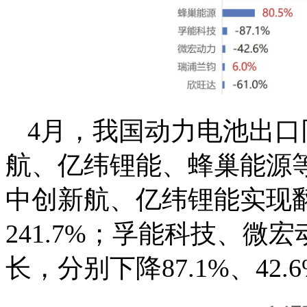
4月，我国动力电池出口
航、亿纬锂能、蜂巢能源
中创新航、亿纬锂能实现
241.7%；孚能科技、
长，分别下降87.1%、42.