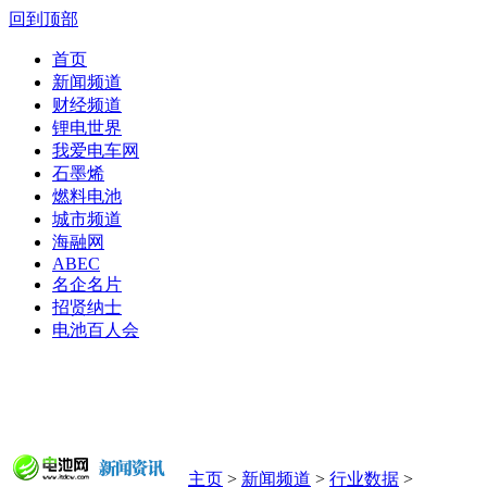
回到顶部
首页
新闻频道
财经频道
锂电世界
我爱电车网
石墨烯
燃料电池
城市频道
海融网
ABEC
名企名片
招贤纳士
电池百人会
主页
>
新闻频道
>
行业数据
>