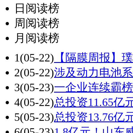
日阅读榜
周阅读榜
月阅读榜
1
(05-22)
【隔膜周报】璞
2
(05-22)
涉及动力电池系
3
(05-23)
一企业连续霸榜
4
(05-22)
总投资11.65
5
(05-23)
总投资13.76
6
(05-23)
1.8亿元！山