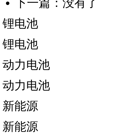
下一篇：没有了
锂电池
锂电池
动力电池
动力电池
新能源
新能源