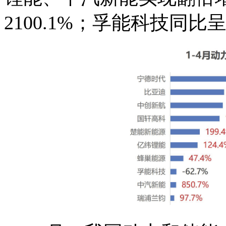
2100.1%；孚能科技同比