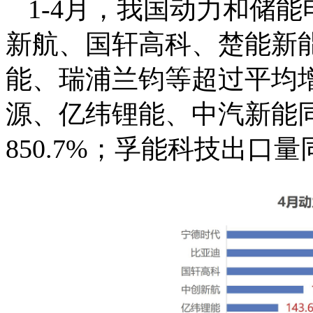
1-4月，我国动力和储能
新航、国轩高科、楚能新
能、瑞浦兰钧等超过平均
源、亿纬锂能、中汽新能
850.7%；孚能科技出口量