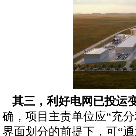
其三，利好电网已投运
确，项目主责单位应“充分
界面划分的前提下，可“