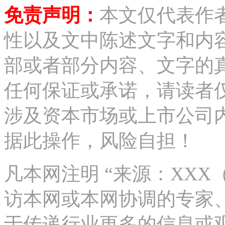
免责声明：
本文仅代表作
性以及文中陈述文字和内
部或者部分内容、文字的
任何保证或承诺，请读者
涉及资本市场或上市公司
据此操作，风险自担！
凡本网注明 “来源：XX
访本网或本网协调的专家
于传递行业更多的信息或