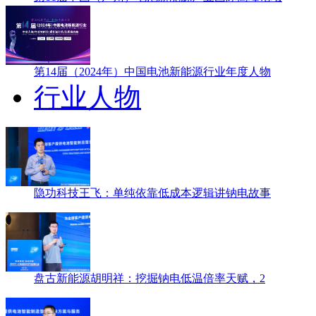
第14届（2024年）中国电池新能源行业年度人物
行业人物
隐功科技王飞：单纯依靠低成本逻辑讲钠电故事
盘古新能源胡明祥：挖掘钠电低温倍率天赋，2