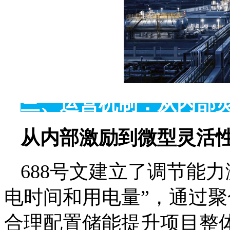
三、运营机制：从内部
从内部激励到微型灵活
688号文建立了调节能
电时间和用电量”，通过
合理配置储能提升项目整