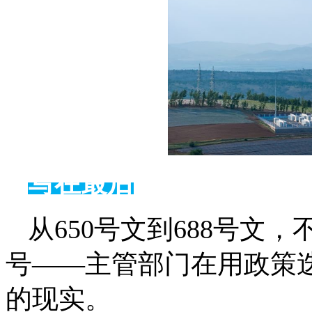
写在最后
从650号文到688号
号——主管部门在用政策
的现实。