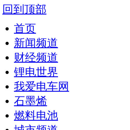
回到顶部
首页
新闻频道
财经频道
锂电世界
我爱电车网
石墨烯
燃料电池