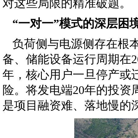
对这些局限的精准破题。
“一对一”模式的深层困
负荷侧与电源侧存在根
备、储能设备运行周期在2
年，核心用户一旦停产或
险。将发电端20年的投资
是项目融资难、落地慢的