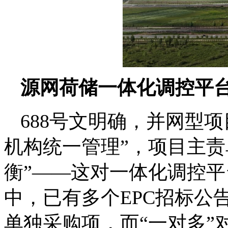
源网荷储一体化调控平
688号文明确，并网型
机构统一管理”，项目主责
衡”——这对一体化调控
中，已有多个EPC招标公
单独采购项，而“一对多”