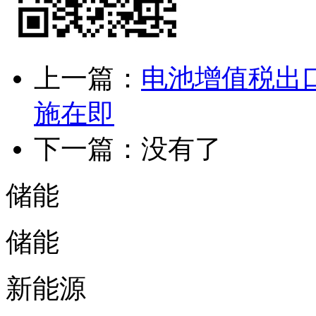
上一篇：
电池增值税出
施在即
下一篇：没有了
储能
储能
新能源