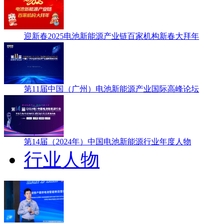
迎新春2025电池新能源产业链百家机构新春大拜年
第11届中国（广州）电池新能源产业国际高峰论坛
第14届（2024年）中国电池新能源行业年度人物
行业人物