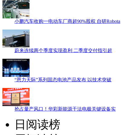
小鹏汽车收购一电动车厂商超90%股权 自研Robota
蔚来连续两个季度实现盈利 二季度交付指引超
“恩力天际”系列固态电池产品发布 以技术突破
抢占量产风口！华彩新能源干法电极关键设备实
日阅读榜