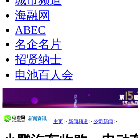
城市频道
海融网
ABEC
名企名片
招贤纳士
电池百人会
主页
>
新闻频道
>
公司新闻
>