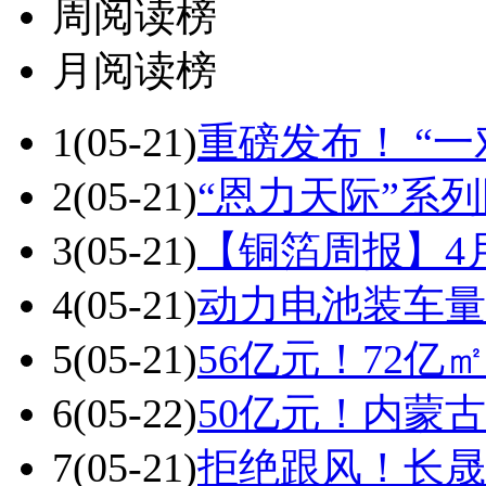
周阅读榜
月阅读榜
1
(05-21)
重磅发布！ “
2
(05-21)
“恩力天际”系
3
(05-21)
【铜箔周报】4
4
(05-21)
动力电池装车量T
5
(05-21)
56亿元！72
6
(05-22)
50亿元！内蒙
7
(05-21)
拒绝跟风！长晟