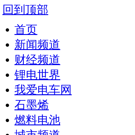
回到顶部
首页
新闻频道
财经频道
锂电世界
我爱电车网
石墨烯
燃料电池