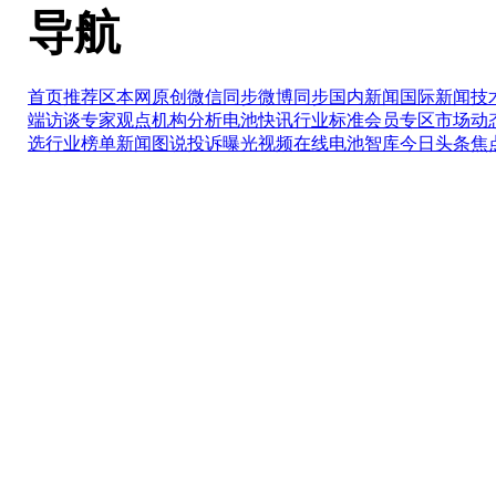
导航
首页推荐区
本网原创
微信同步
微博同步
国内新闻
国际新闻
技
端访谈
专家观点
机构分析
电池快讯
行业标准
会员专区
市场动
选
行业榜单
新闻图说
投诉曝光
视频在线
电池智库
今日头条
焦