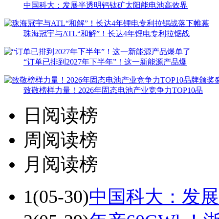
中国科大：发展半透明钙钛矿太阳能电池高效界
珠海冠宇与ATL“和解”！长达4年锂电专利拉锯战
“订单已排到2027年下半年”！这一新能源产品爆
致敬榜样力量！2026年固态电池产业竞争力TOP10品
日阅读榜
周阅读榜
月阅读榜
1
(05-30)
中国科大：发展