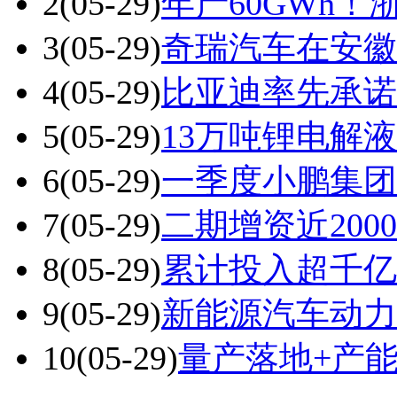
2
(05-29)
年产60GWh
3
(05-29)
奇瑞汽车在安徽
4
(05-29)
比亚迪率先承诺
5
(05-29)
13万吨锂电解
6
(05-29)
一季度小鹏集团
7
(05-29)
二期增资近20
8
(05-29)
累计投入超千亿
9
(05-29)
新能源汽车动力
10
(05-29)
量产落地+产