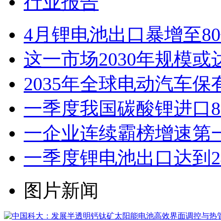
行业报告
4月锂电池出口暴增至8
这一市场2030年规模或
2035年全球电动汽车保
一季度我国碳酸锂进口8.3
一企业连续霸榜增速第
一季度锂电池出口达到2
图片新闻