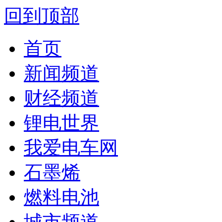
回到顶部
首页
新闻频道
财经频道
锂电世界
我爱电车网
石墨烯
燃料电池