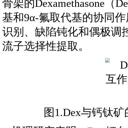
骨架的Dexamethaso
基和9α-氟取代基的协同
识别、缺陷钝化和偶极调
流子选择性提取。
图1.Dex与钙