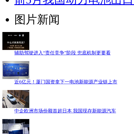
图片新闻
辅助驾驶进入“责任竞争”阶段 兜底机制更要看
近6亿元！厦门国资拿下一电池新能源产业链上市
中企欧洲市场份额首超日本 我国现存新能源汽车