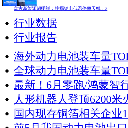
盘古新能源胡明祥：挖掘钠电低温倍率天赋，2
行业数据
行业报告
海外动力电池装车量TO
全球动力电池装车量TOP
最新！6月零跑/鸿蒙智行
人形机器人登顶6200
国内现存铜箔相关企业1.
前5月我国动力电池出口