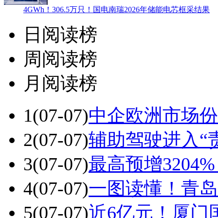
4GWh！306.5万只！国电南瑞2026年储能电芯框采结果
日阅读榜
周阅读榜
月阅读榜
1
(07-07)
中企欧洲市场份
2
(07-07)
辅助驾驶进入“
3
(07-07)
最高预增3204
4
(07-07)
一图读懂！青岛
5
(07-07)
近6亿元！厦门