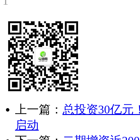
1
上一篇：
总投资30亿
启动