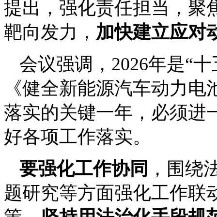
提出，强化责任担当，聚
靶向发力，
加快建立应对
会议强调，2026年是“
《健全新能源汽车动力电
落实的关键一年，必须进
好各项工作落实。
要强化工作协同
，围绕
题研究等方面强化工作联动