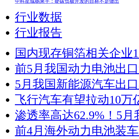
中科星城杨乘宇：硬碳负极开发的目标不是做出
行业数据
行业报告
国内现存铜箔相关企业1.
前5月我国动力电池出口
5月我国新能源汽车出口4
飞行汽车有望拉动10万
渗透率高达62.9%！5
前4月海外动力电池装车量