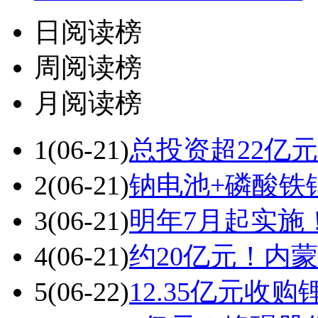
日阅读榜
周阅读榜
月阅读榜
1
(06-21)
总投资超22亿
2
(06-21)
钠电池+磷酸铁
3
(06-21)
明年7月起实施！
4
(06-21)
约20亿元！内
5
(06-22)
12.35亿元收