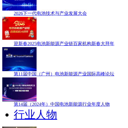
2026下一代电池技术与产业发展大会
迎新春2025电池新能源产业链百家机构新春大拜年
第11届中国（广州）电池新能源产业国际高峰论坛
第14届（2024年）中国电池新能源行业年度人物
行业人物