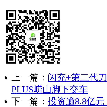
上一篇：
闪充+第二代
PLUS崂山脚下交车
下一篇：
投资逾8.8亿