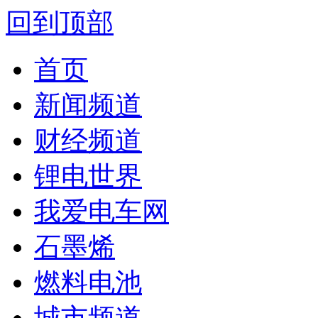
回到顶部
首页
新闻频道
财经频道
锂电世界
我爱电车网
石墨烯
燃料电池