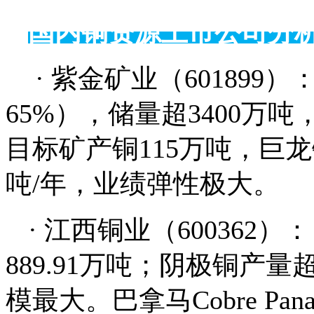
国内铜资源上市公司分
· 紫金矿业（601899
65%），储量超3400万吨，
目标矿产铜115万吨，巨龙
吨/年，业绩弹性极大。
· 江西铜业（600362
889.91万吨；阴极铜产
模最大。巴拿马Cobre P