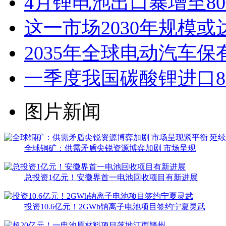
4月锂电池出口暴增至8
这一市场2030年规模或
2035年全球电动汽车保
一季度我国碳酸锂进口8.3
图片新闻
全球铜矿：供需矛盾尖锐资源博弈加剧 市场呈现
总投资1亿元！安徽界首一电池回收项目有新进展
投资10.6亿元！2GWh钠离子电池项目签约宁夏灵武