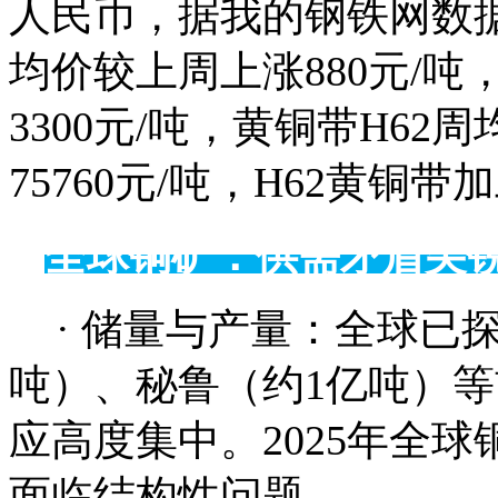
人民币，据我的钢铁网数
均价较上周上涨880元/吨，
3300元/吨，黄铜带H62
75760元/吨，H62黄铜带加
全球铜矿：供需矛盾尖
· 储量与产量：全球已探
吨）、秘鲁（约1亿吨）等
应高度集中。2025年全球
面临结构性问题。