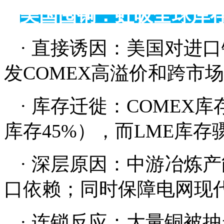
美国囤铜：虹吸全球库
· 直接诱因：美国对进
发COMEX高溢价和跨市
· 库存迁徙：COMEX
库存45%），而LME库存骤
· 深层原因：中游冶炼
口依赖；同时保障电网现
· 连锁反应：大量铜被