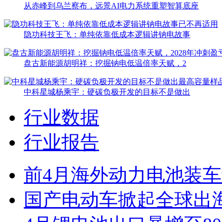
从赤峰到乌兰察布，远景AI电力系统重塑智算底座
隐功科技王飞：单纯依靠低成本逻辑讲钠电故事
盘古新能源胡明祥：挖掘钠电低温倍率天赋，2
中科星城杨乘宇：硬碳负极开发的目标不是做出
行业数据
行业报告
前4月海外动力电池装车量
国产电动车掀起全球出