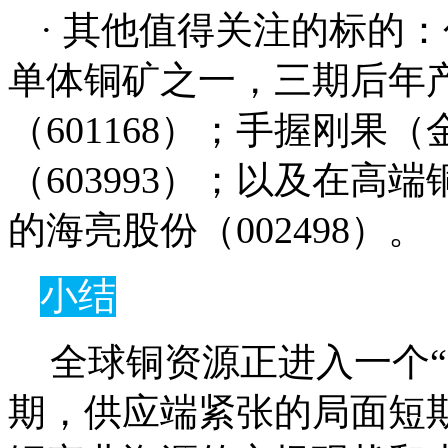
· 其他值得关注的标的
单体铜矿之一，三期后年产
（601168）；手握刚果
（603993）；以及在高
的海亮股份（002498）。
小结
全球铜资源正进入一个“
期，供应端紧张的局面短