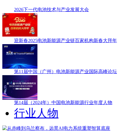
2026下一代电池技术与产业发展大会
迎新春2025电池新能源产业链百家机构新春大拜年
第11届中国（广州）电池新能源产业国际高峰论坛
第14届（2024年）中国电池新能源行业年度人物
行业人物