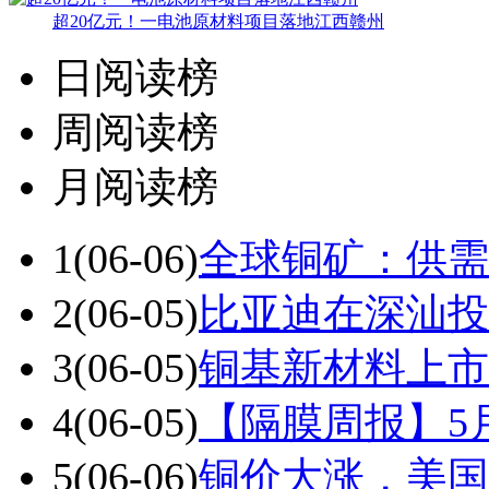
超20亿元！一电池原材料项目落地江西赣州
日阅读榜
周阅读榜
月阅读榜
1
(06-06)
全球铜矿：供需
2
(06-05)
比亚迪在深汕投
3
(06-05)
铜基新材料上市
4
(06-05)
【隔膜周报】5
5
(06-06)
铜价大涨，美国