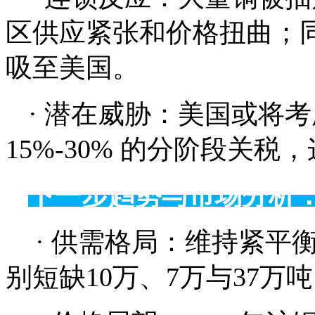
区供应紧张和价格扭曲；同
吸至美国。
· 潜在威胁：美国或将考
15%-30% 的分阶段关
下一步趋势与市场分析
· 供需格局：维持紧平衡
别短缺10万、7万与37万