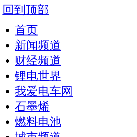
回到顶部
首页
新闻频道
财经频道
锂电世界
我爱电车网
石墨烯
燃料电池