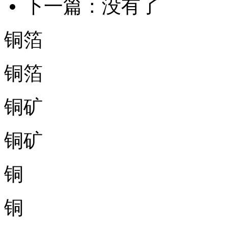
下一篇：没有了
铜箔
铜箔
铜矿
铜矿
铜
铜