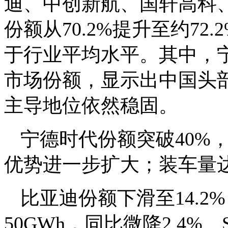
迪、中创新航、国轩高科
份额从70.2%提升至约7
于行业平均水平。其中，宁
市场份额，显示出中国头
主导地位依然稳固。
宁德时代份额突破40%
优势进一步扩大；装车量达14
比亚迪份额下滑至14.
50GWh，同比微降2.4