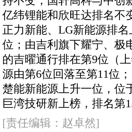
持不变；国轩高科与中创新
亿纬锂能和欣旺达排名不变
正力新能、LG新能源排名
位；由吉利旗下耀宁、极
的吉曜通行排在第9位（上
源由第6位回落至第11位
楚能新能源上升一位，位于
巨湾技研新上榜，排名第1
[责任编辑：赵卓然]