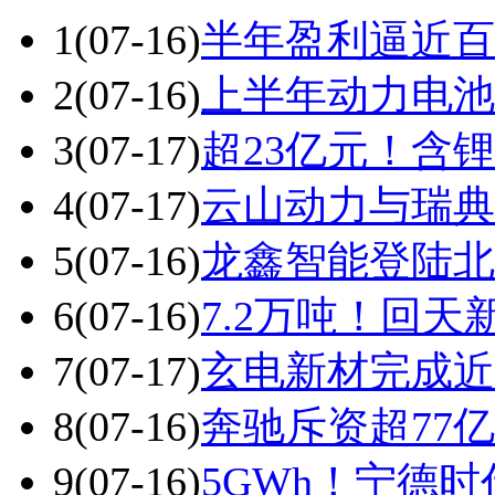
1
(07-16)
半年盈利逼近百
2
(07-16)
上半年动力电池装
3
(07-17)
超23亿元！含
4
(07-17)
云山动力与瑞典
5
(07-16)
龙鑫智能登陆北
6
(07-16)
7.2万吨！回
7
(07-17)
玄电新材完成近
8
(07-16)
奔驰斥资超77
9
(07-16)
5GWh！宁德