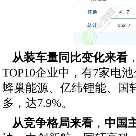
从装车量同比变化来看
TOP10企业中，有7家
蜂巢能源、亿纬锂能、国轩高
多，达7.9%。
从竞争格局来看
，
中国