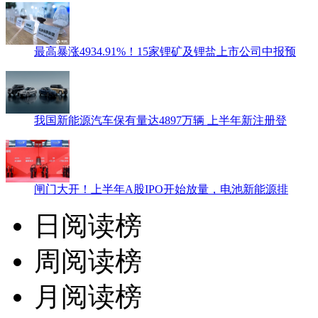
最高暴涨4934.91%！15家锂矿及锂盐上市公司中报预
我国新能源汽车保有量达4897万辆 上半年新注册登
闸门大开！上半年A股IPO开始放量，电池新能源排
日阅读榜
周阅读榜
月阅读榜