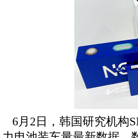
6月2日，韩国研究机构SNE 
力电池装车量最新数据。数据