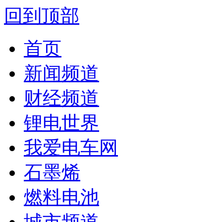
回到顶部
首页
新闻频道
财经频道
锂电世界
我爱电车网
石墨烯
燃料电池