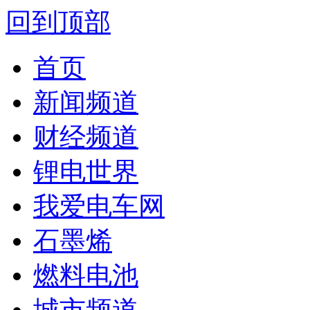
回到顶部
首页
新闻频道
财经频道
锂电世界
我爱电车网
石墨烯
燃料电池