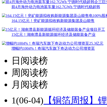
前4月海外动力电池装车量162.7GWh 宁德时代稳超韩
164.15亿元！兖矿能源拟收购新能源集团及山能售
15亿元！湖南澧县新能源循环经济及储能装备产业
增幅约1004%！奇瑞汽车旗下奇达动力公司增资至
日阅读榜
周阅读榜
月阅读榜
1
(06-04)
【铜箔周报】锂