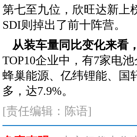
第七至九位，欣旺达新上
SDI则掉出了前十阵营。
从装车量同比变化来看
TOP10企业中，有7家
蜂巢能源、亿纬锂能、国轩高
多，达7.9%。
[责任编辑：陈语]