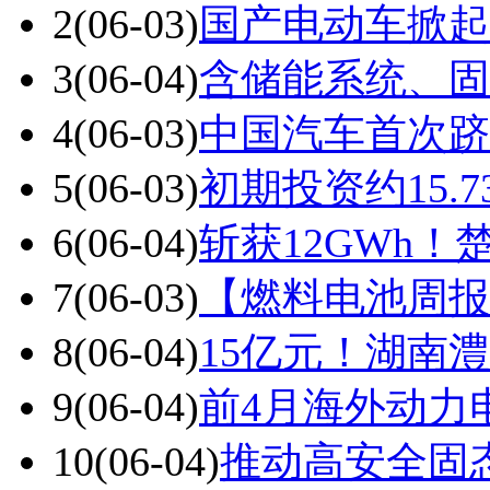
2
(06-03)
国产电动车掀起
3
(06-04)
含储能系统、固
4
(06-03)
中国汽车首次跻
5
(06-03)
初期投资约15.
6
(06-04)
斩获12GWh
7
(06-03)
【燃料电池周报
8
(06-04)
15亿元！湖南
9
(06-04)
前4月海外动力电
10
(06-04)
推动高安全固