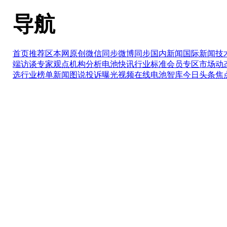
导航
首页推荐区
本网原创
微信同步
微博同步
国内新闻
国际新闻
技
端访谈
专家观点
机构分析
电池快讯
行业标准
会员专区
市场动
选
行业榜单
新闻图说
投诉曝光
视频在线
电池智库
今日头条
焦