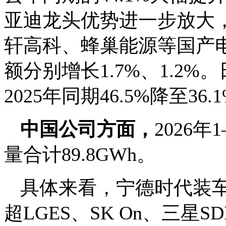
亚迪龙头优势进一步放大，市
轩高科、蜂巢能源等国产
额分别增长1.7%、1.2
2025年同期46.5%降至36.
中国公司方面，
2026
量合计89.8GWh。
具体来看，宁德时代装车量5
超LGES、SK On、三