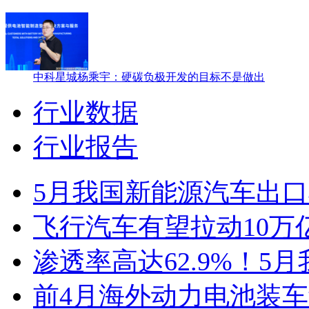
中科星城杨乘宇：硬碳负极开发的目标不是做出
行业数据
行业报告
5月我国新能源汽车出口4
飞行汽车有望拉动10万
渗透率高达62.9%！5
前4月海外动力电池装车量