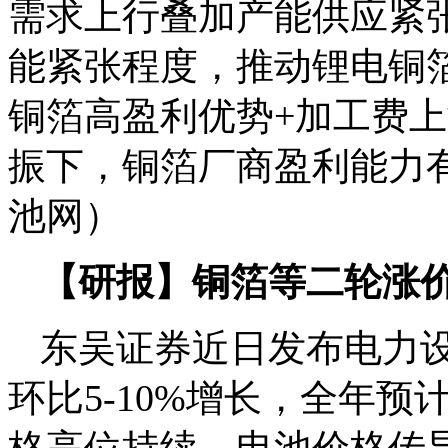
需求上行叠加产能供应紧
能紧张程度，推动锂电铜
铜箔高盈利优势+加工费
振下，铜箔厂商盈利能力
池网）
【研报】铜箔等二轮涨
东吴证券近日发布电力
环比5-10%增长，全年预