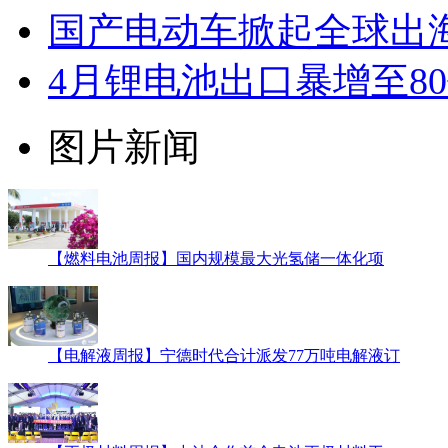
国产电动车掀起全球出
4月锂电池出口暴增至8
图片新闻
【燃料电池周报】国内规模最大光氢储一体化项
【电解液周报】宁德时代合计派发77万吨电解液订