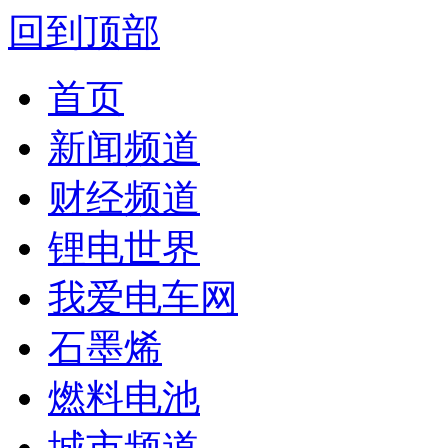
回到顶部
首页
新闻频道
财经频道
锂电世界
我爱电车网
石墨烯
燃料电池