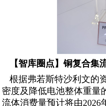
【智库圈点】铜复合集流体
根据弗若斯特沙利文的
密度及降低电池整体重量
流体消费量预计将由2026年