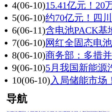
4
(06-10)
15.41亿元！
5
(06-10)
约70亿元！四
6
(06-11)
含电池PACK
7
(06-10)
网红全固态电池
8
(06-10)
商务部：多措并
9
(06-10)
5月我国新能源汽
10
(06-10)
入局储能市场
导航