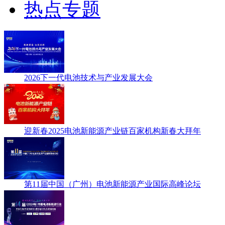
热点专题
2026下一代电池技术与产业发展大会
迎新春2025电池新能源产业链百家机构新春大拜年
第11届中国（广州）电池新能源产业国际高峰论坛