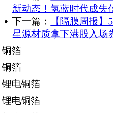
新动态！氢蓝时代成失
下一篇：
【隔膜周报】5
星源材质拿下港股入场
铜箔
铜箔
锂电铜箔
锂电铜箔