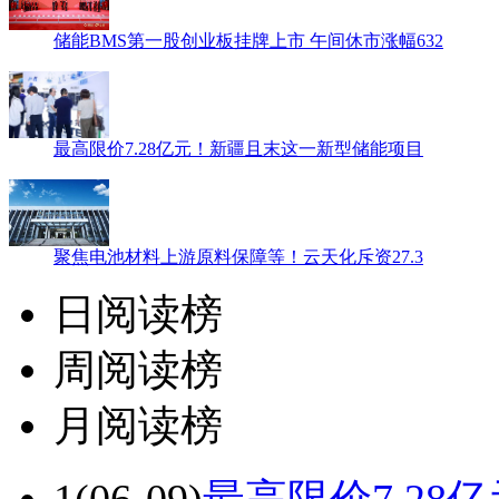
储能BMS第一股创业板挂牌上市 午间休市涨幅632
最高限价7.28亿元！新疆且末这一新型储能项目
聚焦电池材料上游原料保障等！云天化斥资27.3
日阅读榜
周阅读榜
月阅读榜