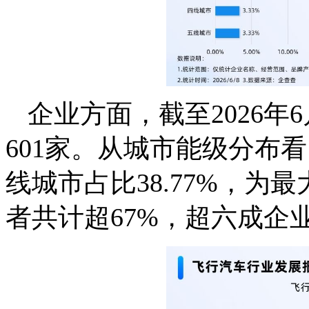
企业方面，截至2026
601家。从城市能级分布
线城市占比38.77%，为最
者共计超67%，超六成企