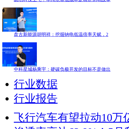
盘古新能源胡明祥：挖掘钠电低温倍率天赋，2
中科星城杨乘宇：硬碳负极开发的目标不是做出
行业数据
行业报告
飞行汽车有望拉动10万