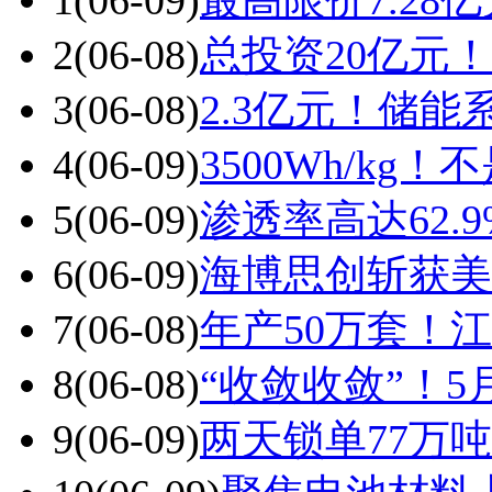
1
(06-09)
最高限价7.2
2
(06-08)
总投资20亿元
3
(06-08)
2.3亿元！储
4
(06-09)
3500Wh/k
5
(06-09)
渗透率高达62.
6
(06-09)
海博思创斩获美
7
(06-08)
年产50万套！
8
(06-08)
“收敛收敛”！5
9
(06-09)
两天锁单77万