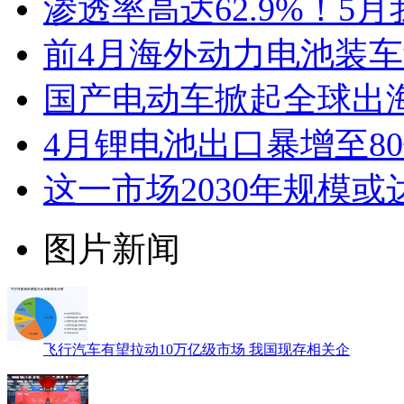
渗透率高达62.9%！5
前4月海外动力电池装车量
国产电动车掀起全球出
4月锂电池出口暴增至8
这一市场2030年规模或
图片新闻
飞行汽车有望拉动10万亿级市场 我国现存相关企