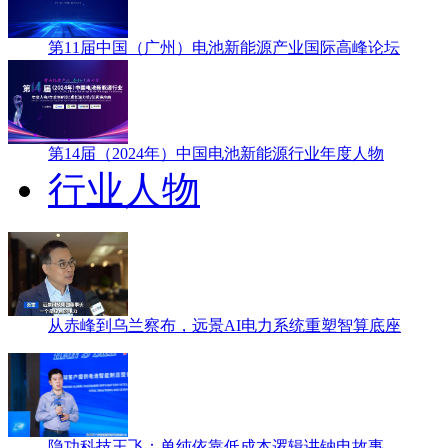
第11届中国（广州）电池新能源产业国际高峰论坛
第14届（2024年）中国电池新能源行业年度人物
行业人物
从赤峰到乌兰察布，远景AI电力系统重塑智算底座
隐功科技王飞：单纯依靠低成本逻辑讲钠电故事