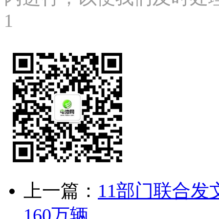
1
上一篇：
11部门联合发
160万辆