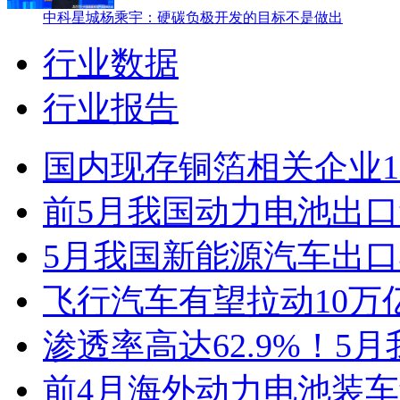
中科星城杨乘宇：硬碳负极开发的目标不是做出
行业数据
行业报告
国内现存铜箔相关企业1.
前5月我国动力电池出口
5月我国新能源汽车出口4
飞行汽车有望拉动10万
渗透率高达62.9%！5
前4月海外动力电池装车量