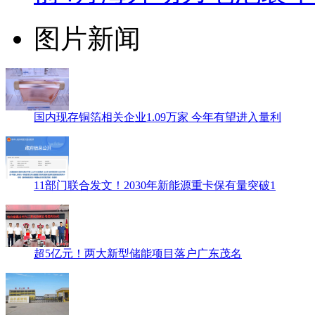
图片新闻
国内现存铜箔相关企业1.09万家 今年有望进入量利
11部门联合发文！2030年新能源重卡保有量突破1
超5亿元！两大新型储能项目落户广东茂名