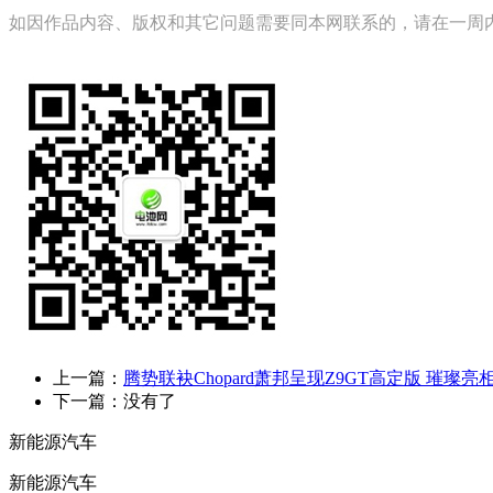
如因作品内容、版权和其它问题需要同本网联系的，请在一周内进行，
上一篇：
腾势联袂Chopard萧邦呈现Z9GT高定版 璀璨
下一篇：没有了
新能源汽车
新能源汽车