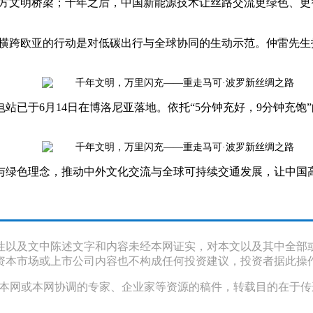
西方文明桥梁；千年之后，中国新能源技术让丝路交流更绿色、
次横跨欧亚的行动是对低碳出行与全球协同的生动示范。仲雷先
站已于6月14日在博洛尼亚落地。依托“5分钟充好，9分钟充
与绿色理念，推动中外文化交流与全球可持续交通发展，让中国
性以及文中陈述文字和内容未经本网证实，对本文以及其中全部
资本市场或上市公司内容也不构成任何投资建议，投资者据此操
采访本网或本网协调的专家、企业家等资源的稿件，转载目的在于