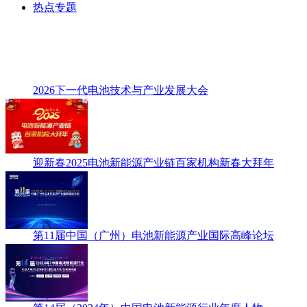
热点专题
2026下一代电池技术与产业发展大会
迎新春2025电池新能源产业链百家机构新春大拜年
第11届中国（广州）电池新能源产业国际高峰论坛