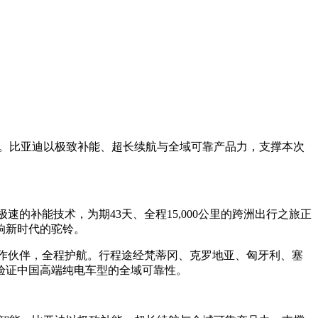
能。比亚迪以极致补能、超长续航与全域可靠产品力，支撑本次
速的补能技术，为期43天、全程15,000公里的跨洲出行之旅正
响新时代的驼铃。
合作伙伴，全程护航。行程途经梵蒂冈、克罗地亚、匈牙利、塞
验证中国高端纯电车型的全域可靠性。