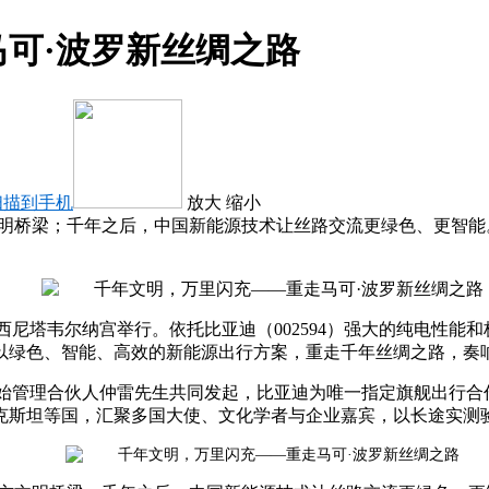
可·波罗新丝绸之路
扫描到手机
放大
缩小
文明桥梁；千年之后，中国新能源技术让丝路交流更绿色、更智
尼塔韦尔纳宫举行。依托比亚迪（002594）强大的纯电性能和极
以绿色、智能、高效的新能源出行方案，重走千年丝绸之路，奏
创始管理合伙人仲雷先生共同发起，比亚迪为唯一指定旗舰出行
克斯坦等国，汇聚多国大使、文化学者与企业嘉宾，以长途实测