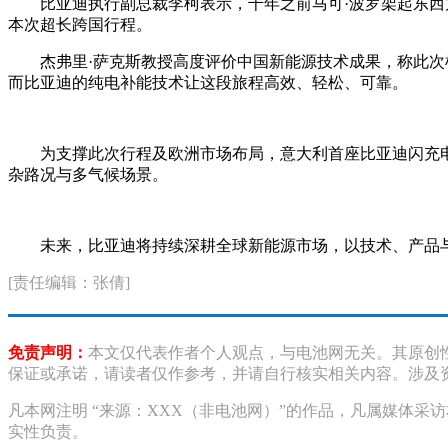
比亚迪执行副总裁李柯表示，千年之前马可·波罗架起东
本次超长跨国行程。
杰弗里·萨克斯教授高度评价中国新能源技术成果，称此
而比亚迪的纯电补能技术让这段旅程高效、轻松、可靠。
为支撑此次行程及欧洲市场布局，意大利首座比亚迪闪充电
杂路况与多气候场景。
未来，比亚迪将持续深耕全球新能源市场，以技术、产品
[责任编辑：张倩]
免责声明：
本文仅代表作者个人观点，与电池网无关。其原创
保证或承诺，请读者仅作参考，并请自行核实相关内容。涉及
凡本网注明 “来源：XXX（非电池网）”的作品，凡属媒体
实性负责。