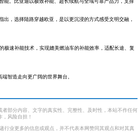
更智能。比亚迪以极致补能、超长续航与全域可靠产品力，支撑
生指出，选择陆路穿越欧亚，是以更沉浸的方式感受文明交融，
饱”的极速补能技术，实现媲美燃油车的补能效率，适配长途、复
高端智造走向更广阔的世界舞台。
或者部分内容、文字的真实性、完整性、及时性，本站不作任何
作，风险自担！
传递行业更多的信息或观点，并不代表本网赞同其观点和对其真