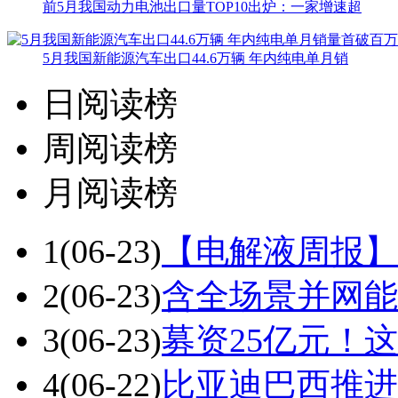
前5月我国动力电池出口量TOP10出炉：一家增速超
5月我国新能源汽车出口44.6万辆 年内纯电单月销
日阅读榜
周阅读榜
月阅读榜
1
(06-23)
【电解液周报】
2
(06-23)
含全场景并网能
3
(06-23)
募资25亿元！
4
(06-22)
比亚迪巴西推进