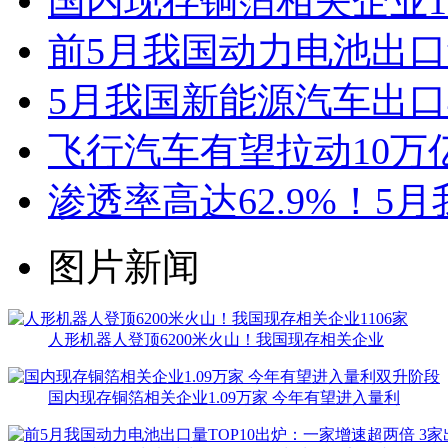
国内现存铜箔相关企业1.
前5月我国动力电池出口
5月我国新能源汽车出口4
飞行汽车有望拉动10万
渗透率高达62.9%！5
图片新闻
人形机器人登顶6200米火山！我国现存相关企业
国内现存铜箔相关企业1.09万家 今年有望进入量利