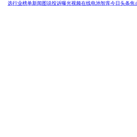
选
行业榜单
新闻图说
投诉曝光
视频在线
电池智库
今日头条
焦