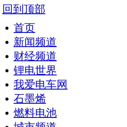
回到顶部
首页
新闻频道
财经频道
锂电世界
我爱电车网
石墨烯
燃料电池