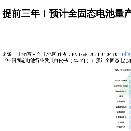
提前三年！预计全固态电池量产时
来源：
电池百人会-电池网
作者：
EVTank
2024-07-04 10:43
扫
《中国固态电池行业发展白皮书（2024年）》预计全固态电池