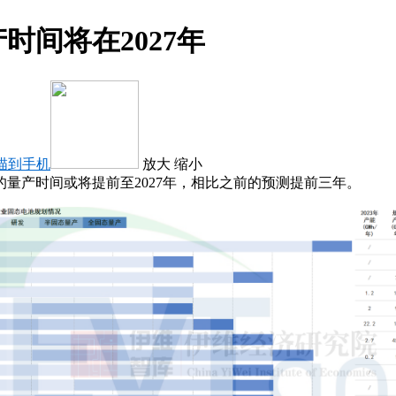
间将在2027年
描到手机
放大
缩小
的量产时间或将提前至2027年，相比之前的预测提前三年。