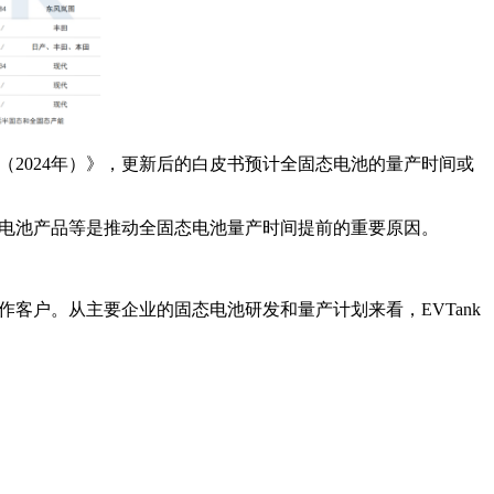
（2024年）》，更新后的白皮书预计全固态电池的量产时间或
态电池产品等是推动全固态电池量产时间提前的重要原因。
作客户。从主要企业的固态电池研发和量产计划来看，EVTank