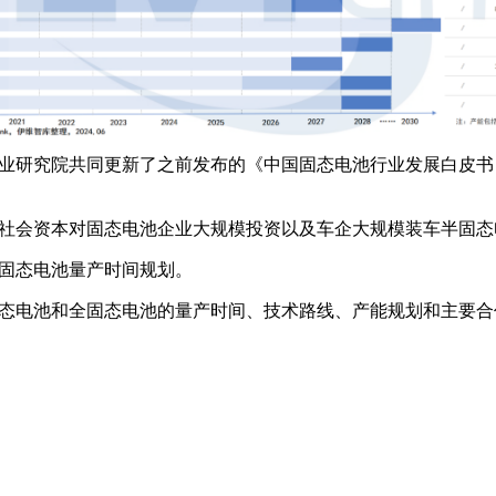
池产业研究院共同更新了之前发布的《中国固态电池行业发展白皮书
持、社会资本对固态电池企业大规模投资以及车企大规模装车半固
全固态电池量产时间规划。
固态电池和全固态电池的量产时间、技术路线、产能规划和主要合