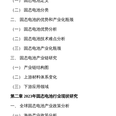
（一） 固态电池定义
（二） 固态电池分类
二、 固态电池的优势和产业化瓶颈
（一） 固态电池优势分析
（二） 固态电池技术难点分析
（三） 固态电池产业化瓶颈
三、 固态电池产业链研究
（一） 产业链结构图
（二） 上游材料体系变化
（三） 下游应用领域
第二章 2023年固态电池行业现状研究
一、 全球固态电池产业政策分析
（一） 海外产业政策分析