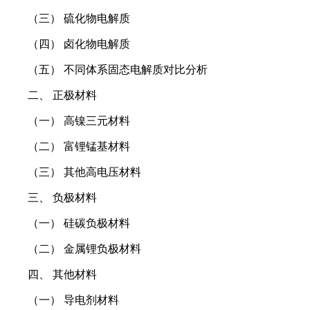
（三） 硫化物电解质
（四） 卤化物电解质
（五） 不同体系固态电解质对比分析
二、 正极材料
（一） 高镍三元材料
（二） 富锂锰基材料
（三） 其他高电压材料
三、 负极材料
（一） 硅碳负极材料
（二） 金属锂负极材料
四、 其他材料
（一） 导电剂材料