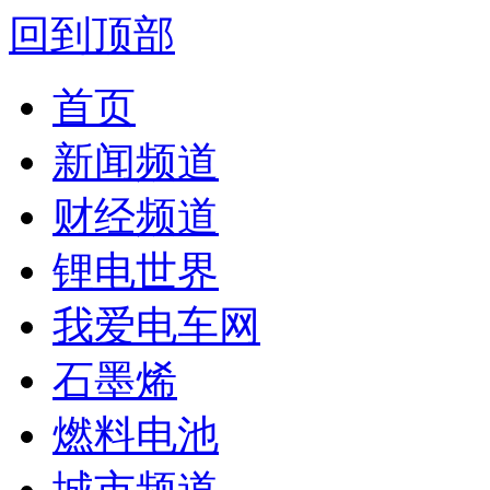
回到顶部
首页
新闻频道
财经频道
锂电世界
我爱电车网
石墨烯
燃料电池