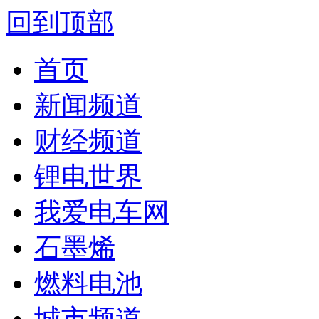
回到顶部
首页
新闻频道
财经频道
锂电世界
我爱电车网
石墨烯
燃料电池