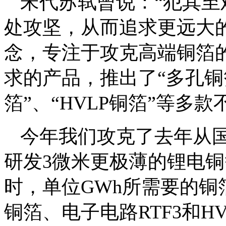
宋代苏轼曾说：“犯其至
处攻坚，从而追求更远大
念，专注于攻克高端铜箔
求的产品，推出了“多孔铜
箔”、“HVLP铜箔”等多
今年我们攻克了去年从国
研发3微米更极薄的锂电
时，单位GWh所需要的铜
铜箔、电子电路RTF3和H