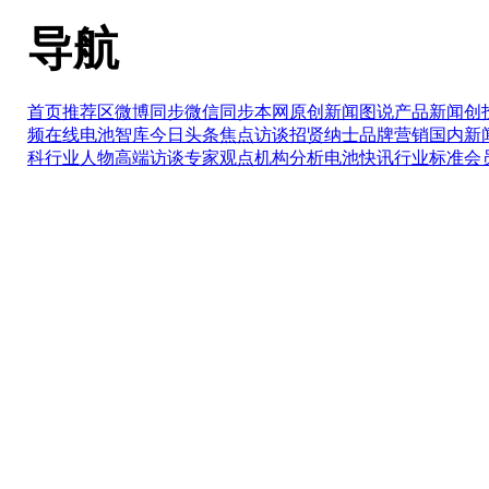
导航
首页推荐区
微博同步
微信同步
本网原创
新闻图说
产品新闻
创
频在线
电池智库
今日头条
焦点访谈
招贤纳士
品牌营销
国内新
科
行业人物
高端访谈
专家观点
机构分析
电池快讯
行业标准
会