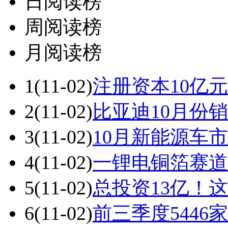
日阅读榜
周阅读榜
月阅读榜
1
(11-02)
注册资本10亿
2
(11-02)
比亚迪10月份销
3
(11-02)
10月新能源车
4
(11-02)
一锂电铜箔赛道
5
(11-02)
总投资13亿！
6
(11-02)
前三季度5446