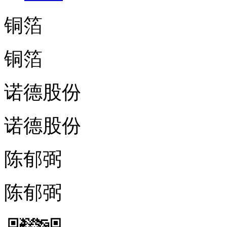
铜箔
铜箔
诺德股份
诺德股份
陈郁弼
陈郁弼