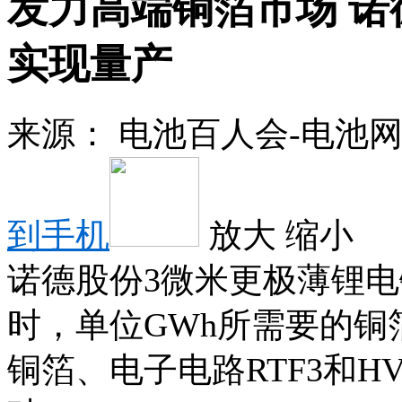
发力高端铜箔市场 诺
实现量产
来源：
电池百人会-电池
到手机
放大
缩小
诺德股份3微米更极薄锂
时，单位GWh所需要的铜
铜箔、电子电路RTF3和H