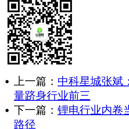
上一篇：
中科星城张斌
量跻身行业前三
下一篇：
锂电行业内卷
路径