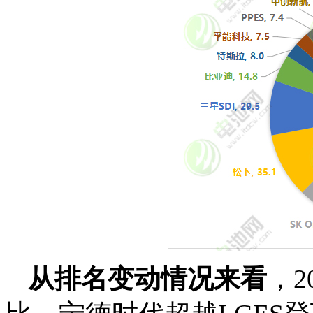
从排名变动情况来看
，2