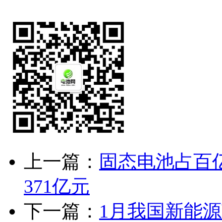
上一篇：
固态电池占百
371亿元
下一篇：
1月我国新能源