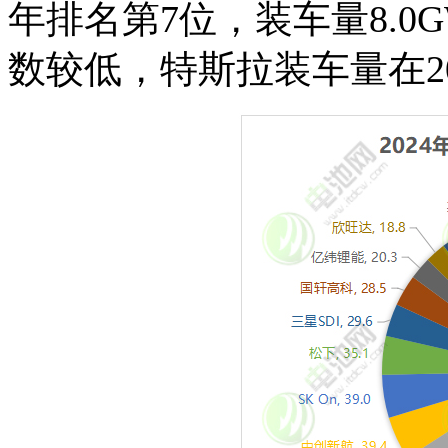
年排名第7位，装车量8.0G
数较低，特斯拉装车量在20