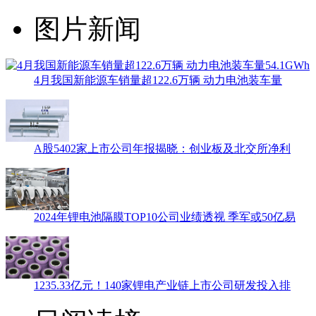
图片新闻
4月我国新能源车销量超122.6万辆 动力电池装车量
A股5402家上市公司年报揭晓：创业板及北交所净利
2024年锂电池隔膜TOP10公司业绩透视 季军或50亿易
1235.33亿元！140家锂电产业链上市公司研发投入排