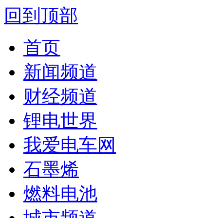
回到顶部
首页
新闻频道
财经频道
锂电世界
我爱电车网
石墨烯
燃料电池