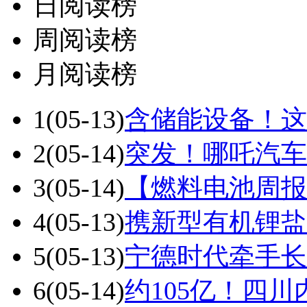
日阅读榜
周阅读榜
月阅读榜
1
(05-13)
含储能设备！这
2
(05-14)
突发！哪吒汽车
3
(05-14)
【燃料电池周报
4
(05-13)
携新型有机锂盐
5
(05-13)
宁德时代牵手长
6
(05-14)
约105亿！四