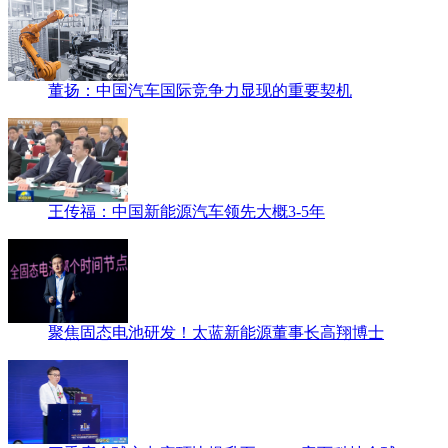
董扬：中国汽车国际竞争力显现的重要契机
王传福：中国新能源汽车领先大概3-5年
聚焦固态电池研发！太蓝新能源董事长高翔博士