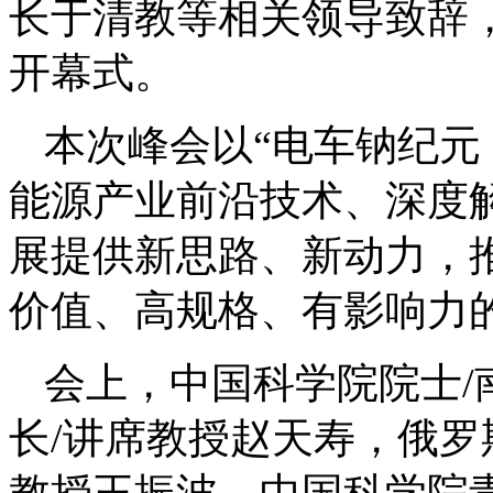
长于清教等相关领导致辞
开幕式。
本次峰会以“电车钠纪元
能源产业前沿技术、深度
展提供新思路、新动力，
价值、高规格、有影响力
会上，中国科学院院士/
长/讲席教授赵天寿，俄罗