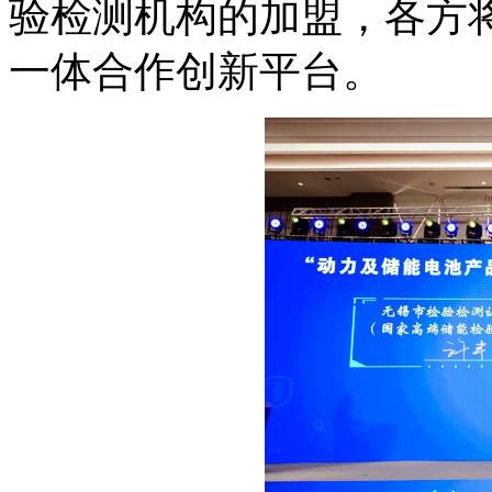
验检测机构的加盟，各方
一体合作创新平台。