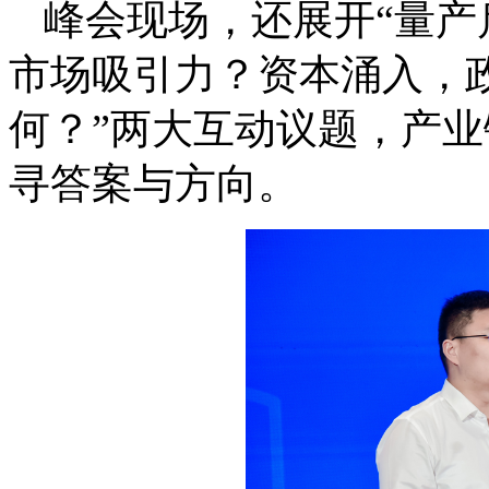
峰会现场，还展开“量
市场吸引力？资本涌入，
何？”两大互动议题，产业
寻答案与方向。