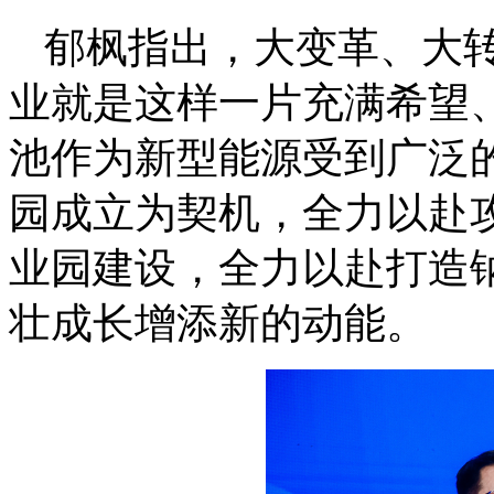
郁枫指出，大变革、大
业就是这样一片充满希望
池作为新型能源受到广泛
园成立为契机，全力以赴
业园建设，全力以赴打造
壮成长增添新的动能。