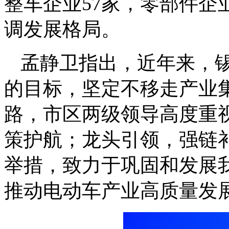
整车企业57家，零部件企
调发展格局。
孟静卫指出，近年来，
的目标，坚定不移走产业
路，市区两级领导高度重
策护航；龙头引领，强链
举措，致力于巩固和发展
推动电动车产业高质量发