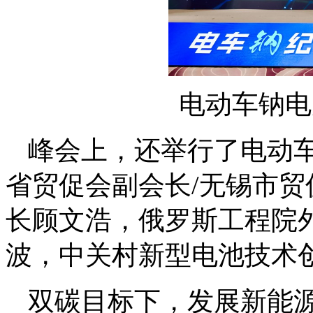
电动车钠电
峰会上，还举行了电动
省贸促会副会长/无锡市
长顾文浩，俄罗斯工程院
波，中关村新型电池技术
双碳目标下，发展新能