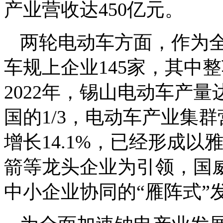
产业营收达450亿元。
两轮电动车方面，作为
车规上企业145家，其中整
2022年，锡山电动车产量
国的1/3，电动车产业集群
增长14.1%，已经形成
箭等龙头企业为引领，国
中小企业协同的“雁阵式”