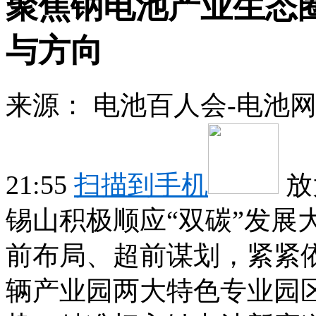
聚焦钠电池产业生态
与方向
来源：
电池百人会-电池
21:55
扫描到手机
放
锡山积极顺应“双碳”发展
前布局、超前谋划，紧紧
辆产业园两大特色专业园