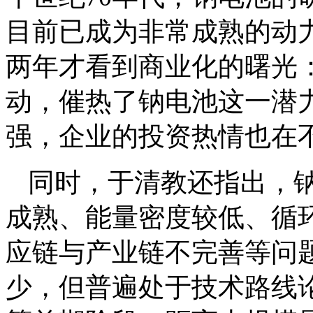
目前已成为非常成熟的动
两年才看到商业化的曙光
动，催热了钠电池这一潜
强，企业的投资热情也在
同时，于清教还指出，
成熟、能量密度较低、循
应链与产业链不完善等问
少，但普遍处于技术路线