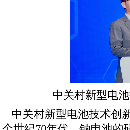
中关村新型电池
中关村新型电池技术创
个世纪70年代，钠电池的