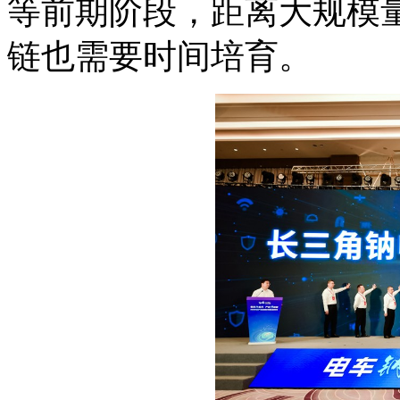
等前期阶段，距离大规模
链也需要时间培育。