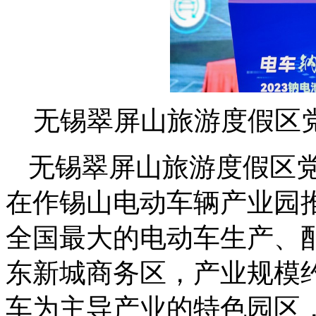
无锡翠屏山旅游度假区
无锡翠屏山旅游度假区
在作锡山电动车辆产业园
全国最大的电动车生产、
东新城商务区，产业规模约
车为主导产业的特色园区