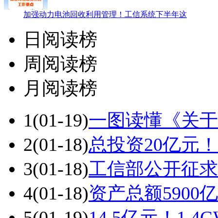
加强动力电池回收利用管理！工信系统下半年这
日阅读榜
周阅读榜
月阅读榜
1
(01-19)
一图读懂《关于
2
(01-18)
总投资20亿元
3
(01-18)
工信部公开征求
4
(01-18)
资产总额5900
5
(01-19)
14.5亿元！1