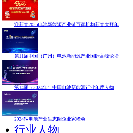
迎新春2025电池新能源产业链百家机构新春大拜年
第11届中国（广州）电池新能源产业国际高峰论坛
第14届（2024年）中国电池新能源行业年度人物
2024钠电池产业生态圈企业家峰会
行业人物