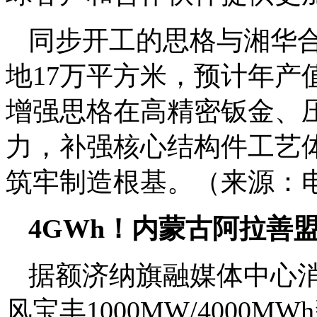
同步开工的思格与湘华
地17万平方米，预计年产
增强思格在高精密钣金、
力，补强核心结构件工艺
筑牢制造根基。（来源：
4GWh‌！内蒙古阿拉
据额济纳旗融媒体中心消
风宝丰1000MW/400