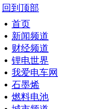
回到顶部
首页
新闻频道
财经频道
锂电世界
我爱电车网
石墨烯
燃料电池