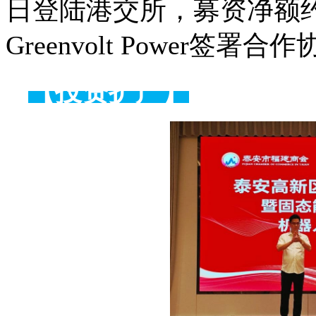
日登陆港交所，募资净额约
Greenvolt Power签署
【投资扩产】