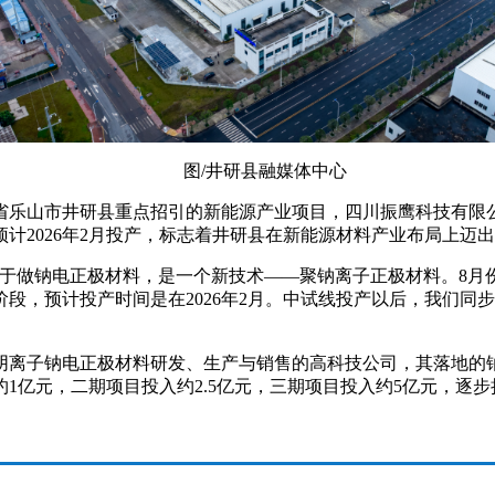
图/井研县融媒体中心
乐山市井研县重点招引的新能源产业项目，四川振鹰科技有限公
预计2026年2月投产，标志着井研县在新能源材料产业布局上迈
力于做钠电正极材料，是一个新技术——聚钠离子正极材料。8月
阶段，预计投产时间是在2026年2月。中试线投产以后，我们同
离子钠电正极材料研发、生产与销售的高科技公司，其落地的钠
1亿元，二期项目投入约2.5亿元，三期项目投入约5亿元，逐