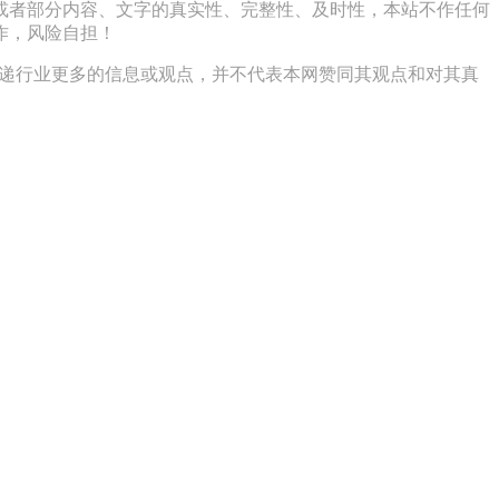
或者部分内容、文字的真实性、完整性、及时性，本站不作任何
作，风险自担！
传递行业更多的信息或观点，并不代表本网赞同其观点和对其真