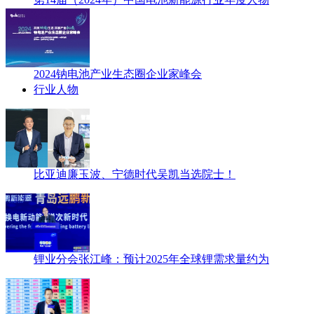
2024钠电池产业生态圈企业家峰会
行业人物
比亚迪廉玉波、宁德时代吴凯当选院士！
锂业分会张江峰：预计2025年全球锂需求量约为