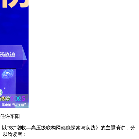
任许东阳
，以“效”增收—高压级联构网储能探索与实践》的主题演讲，分
，以飨读者：