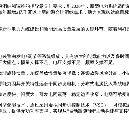
消纳和调控的指导意见》要求，到2030年，新型电力系统适
每年新增2亿千瓦以上新能源合理消纳需求，助力实现碳达峰目
撑新型电力系统建设和新能源高质量发展的关键环节。随着利好政
电装置由发电+调节等系统组成，具有较大的过载能力以及多时
三大痛点：惯量支撑不足、电压支撑不足、频率支撑不足。
物理旋转惯量，系统等效惯量显著降低；连锁故障风险升高，小故
撑能力因其开关特性远低于同步发电机；分布式电源接入导致电
跌速度快、幅度大，引发电网震荡；稳定边界收窄，电网可承受
网型储能技术，通过采用虚拟同步机控制技术（VSG），可模拟
压，提供无功功率支撑，实现从“被动跟随”到“主动构建与支撑”