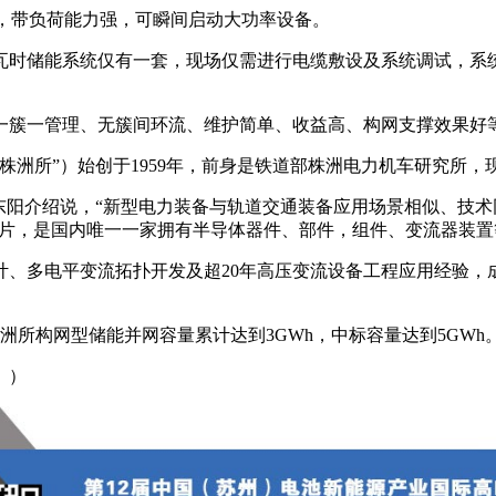
磁涌流，带负荷能力强，可瞬间启动大功率设备。
瓦时储能系统仅有一套，现场仅需进行电缆敷设及系统调试，系
一簇一管理、无簇间环流、维护简单、收益高、构网支撑效果好
株洲所”）始创于1959年，前身是铁道部株洲电力机车研究所
东阳介绍说，“新型电力装备与轨道交通装备应用场景相似、技
芯片，是国内唯一一家拥有半导体器件、部件，组件、变流器装
计、多电平变流拓扑开发及超20年高压变流设备工程应用经验，
株洲所构网型储能并网容量累计达到3GWh，中标容量达到5GWh
。）