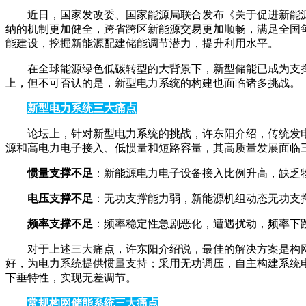
近日，国家发改委、国家能源局联合发布《关于促进新能源
纳的机制更加健全，跨省跨区新能源交易更加顺畅，满足全国
能建设，挖掘新能源配建储能调节潜力，提升利用水平。
在全球能源绿色低碳转型的大背景下，新型储能已成为支
上，但不可否认的是，新型电力系统的构建也面临诸多挑战。
新型电力系统三大痛点
论坛上，针对新型电力系统的挑战，许东阳介绍，传统发
源和高电力电子接入、低惯量和短路容量，其高质量发展面临
惯量支撑不足
：新能源电力电子设备接入比例升高，缺乏
电压支撑不足
：无功支撑能力弱，新能源机组动态无功支
频率支撑不足
：频率稳定性急剧恶化，遭遇扰动，频率下
对于上述三大痛点，许东阳介绍说，最佳的解决方案是构
好，为电力系统提供惯量支持；采用无功调压，自主构建系统电
下垂特性，实现无差调节。
常规构网储能系统三大痛点