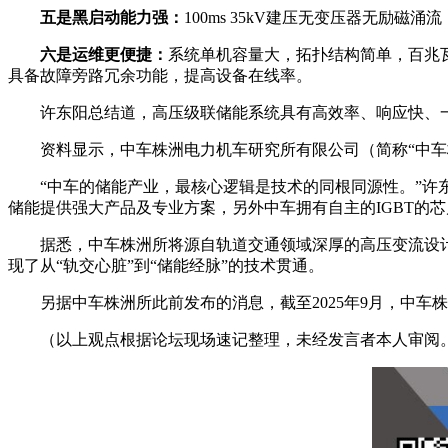
五是黑启动能力强：
100ms 35kV建压无变压器无励
六
是运维更便捷：
系统单机容量大，拓扑结构简单，百兆
具备故障旁路冗余功能，提高设备在线率。
许东阳总结道，高压级联储能系统具有高效率、响应快、
资料显示，中车株洲电力机车研究所有限公司（简称“中车
“中车的储能产业，最核心逻辑是技术的同根同源性。”许
储能提供强大产品及专业方案，另外中车拥有自主的IGBT的
据悉，中车株洲所将源自轨道交通领域深厚的高压变流设
现了从“轨交心脏”到“储能经脉”的技术贯通。
另据中车株洲所此前发布的消息，截至2025年9月，中车
（以上观点根据论坛现场速记整理，未经发言者本人审阅