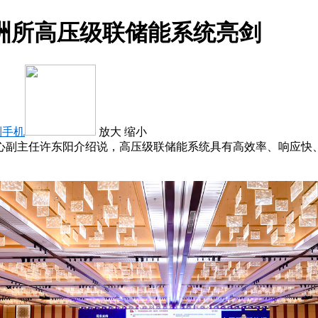
洲所高压级联储能系统亮剑
到手机
放大
缩小
心副主任许东阳介绍说，高压级联储能系统具有高效率、响应快