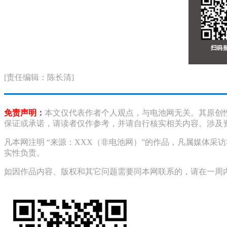
[责任编辑：陈长清]
免责声明：
本文仅代表作者个人观点，与电池网无关。其原创
保证或承诺，请读者仅作参考，并请自行核实相关内容。涉及
凡本网注明 “来源：XXX（非电池网）”的作品，凡属媒体
实性负责。
如因作品内容、版权和其它问题需要同本网联系的，请在一周内进行，