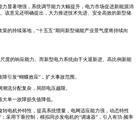
配能力显著增强，系统调节能力大幅提升，电力市场促进新能源消
标。该意见还明确提出，大力推进技术先进、安全高效的新型储
策的持续落地，“十五五”期间新型储能产业景气度将持续向
间尺度的响应能力。而新型电力系统由于火退新进、高比例新能
障引发“蝴蝶效应”，扩大事故范围。
网潮流分配复杂，局部电压越限。
最大单一故障损失值降低。
旋转电机外特性，提高系统惯量，电网适应能力强，动态特性
；采用下垂控制，模拟同步发电机的“调速器”，引入有功-频率