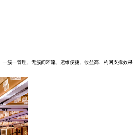
、一簇一管理、无簇间环流、运维便捷、收益高、构网支撑效果