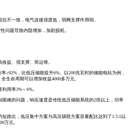
阻抗不一致，电气连接强度低，弱网支撑作用弱。
致性问题导致内阻增加，加剧损耗。
。
高收益、强支撑、简运维。
≥92%，比低压储能提升6%。
以200兆瓦时的储能电站为例，
全生命周期可以增加收益4000多万元。
利用率3%～6%。
制困难的问题，响应速度是传统低压储能系统的2倍以上，功率
的短路比，
低压集中方案与高压级联方案容量配比达到了1.5:1以
00万元。