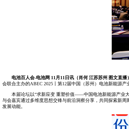
电池百人会-电池网 11月11日讯（肖何 江苏苏州 图文直播
会联合主办的ABEC 2025丨第12届中国（苏州）电池新能
本届论坛以“求新应变 重塑价值——中国电池新能源产业大
与会嘉宾通过多维度思想交锋与前沿洞察分享，共同探索新周
发展动能。