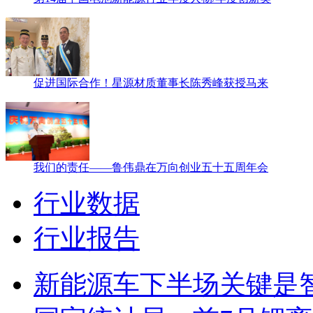
促进国际合作！星源材质董事长陈秀峰获授马来
我们的责任——鲁伟鼎在万向创业五十五周年会
行业数据
行业报告
新能源车下半场关键是