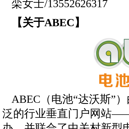
栾女士/13552626317
【关于ABEC】
ABEC（电池“达沃斯
泛的行业垂直门户网站——电池
办，并联合了中关村新型