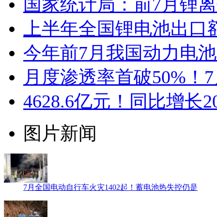
国家统计局：前7月锂
上半年全国锂电池出口额
今年前7月我国动力电池出
月度渗透率首破50%！
4628.6亿元！同比增长
图片新闻
7月全国电动自行车火灾1402起！蓄电池热失控仍是