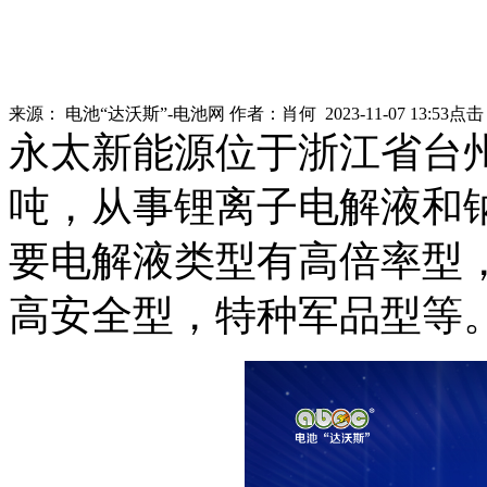
来源：
电池“达沃斯”-电池网
作者：
肖何
2023-11-07 13:53
点击
永太新能源位于浙江省台州
吨，从事锂离子电解液和
要电解液类型有高倍率型
高安全型，特种军品型等