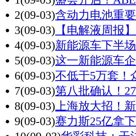
2
(09-03)
含动力电池重要
3
(09-03)
【电解液周报】
4
(09-03)
新能源车下半场
5
(09-03)
这一新能源车企
6
(09-03)
不低于5万套！
7
(09-03)
第八批确认！2
8
(09-03)
上海放大招！新
9
(09-03)
赛力斯25亿拿