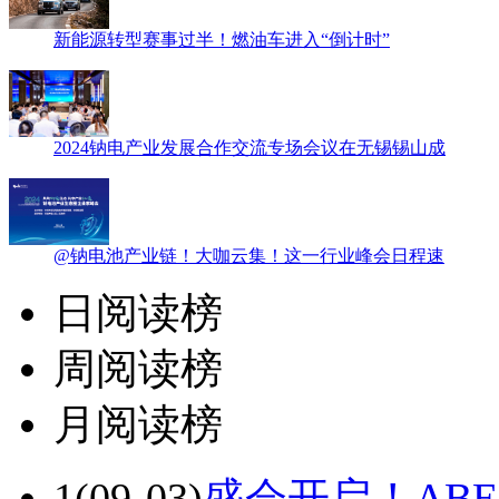
新能源转型赛事过半！燃油车进入“倒计时”
2024钠电产业发展合作交流专场会议在无锡锡山成
@钠电池产业链！大咖云集！这一行业峰会日程速
日阅读榜
周阅读榜
月阅读榜
1
(09-03)
盛会开启！ABEC