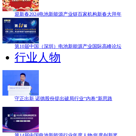
迎新春2024电池新能源产业链百家机构新春大拜年
第10届中国（深圳）电池新能源产业国际高峰论坛
行业人物
守正出新 诺德股份提出破局行业“内卷”新思路
第14届中国电池新能源行业年度人物/年度创新奖