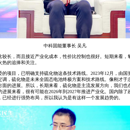
中科固能董事长 吴凡
比较长，而且接近产业化成本，性价比控制也很好。短期来看，
火热的追捧和关注。
项目，已明确支持硫化物这条技术路线。2023年12月，由国资
定调，硫化物是未来全固态电池终极方案和技术路线。像刚才于
方面的进展。所以，长期来看，硫化物是主流发展方向，我们也
进展来看，很有可能在2026年到2027年推进产业化。国内
始，已经进行强势布局，所以我认为是有这样一个发展趋势的。