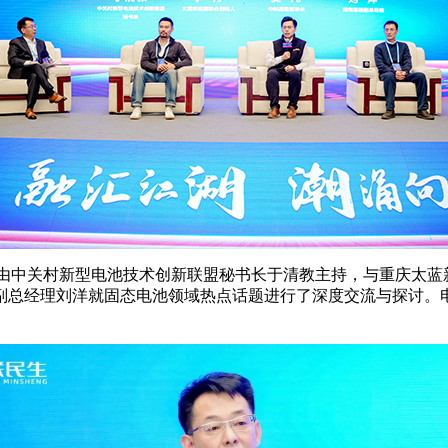
，由中关村新型电池技术创新联盟秘书长于清教主持，与重庆太蓝
经理刘洋就固态电池领域热点话题进行了深度交流与探讨。电池网