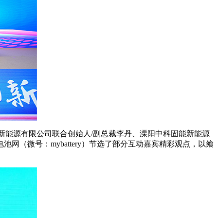
新能源有限公司联合创始人/副总裁李丹、溧阳中科固能新能源
（微号：mybattery）节选了部分互动嘉宾精彩观点，以飨