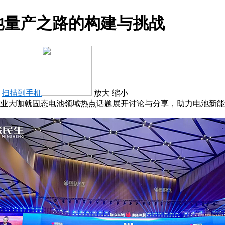
池量产之路的构建与挑战
：
扫描到手机
放大
缩小
行业大咖就固态电池领域热点话题展开讨论与分享，助力电池新