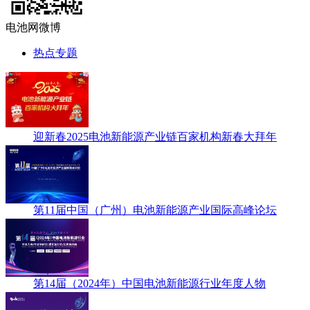
电池网微博
热点专题
迎新春2025电池新能源产业链百家机构新春大拜年
第11届中国（广州）电池新能源产业国际高峰论坛
第14届（2024年）中国电池新能源行业年度人物