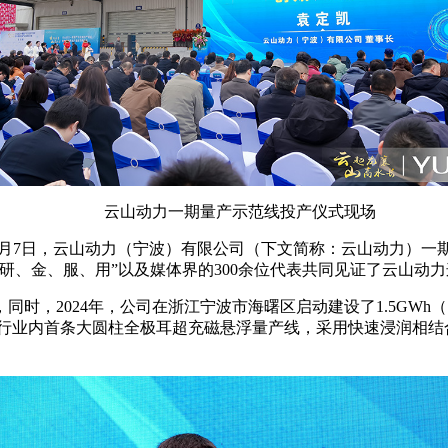
云山动力一期量产示范线投产仪式现场
3月7日，云山动力（宁波）有限公司（下文简称：云山动力）一
研、金、服、用”以及媒体界的300余位代表共同见证了云山动
时，2024年，公司在浙江宁波市海曙区启动建设了1.5GWh
目前行业内首条大圆柱全极耳超充磁悬浮量产线，采用快速浸润相