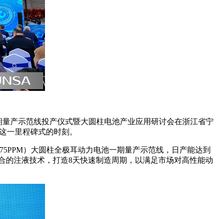
期量产示范线投产仪式暨大圆柱电池产业应用研讨会在浙江省宁
力这一里程碑式的时刻。
（75PPM）大圆柱全极耳动力电池一期量产示范线，日产能达到
结合的注液技术，打造8天快速制造周期，以满足市场对高性能动