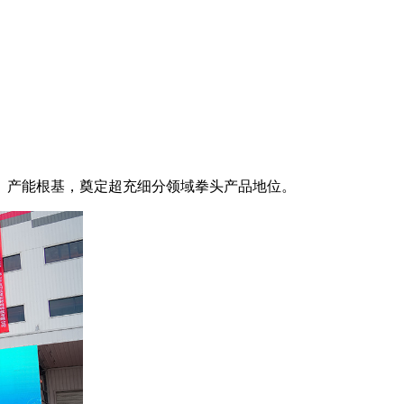
、产能根基，奠定超充细分领域拳头产品地位。