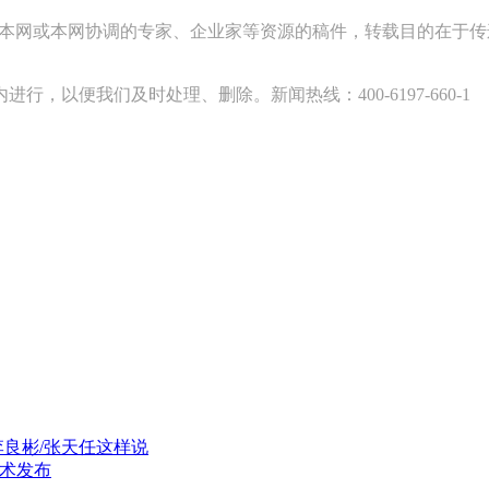
采访本网或本网协调的专家、企业家等资源的稿件，转载目的在于
以便我们及时处理、删除。新闻热线：400-6197-660-1
李良彬/张天任这样说
技术发布