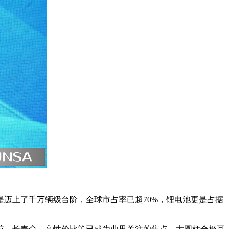
是迈上了千万辆级台阶，全球市占率已超70%，锂电池更是占据