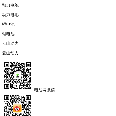
动力电池
动力电池
锂电池
锂电池
云山动力
云山动力
电池网微信