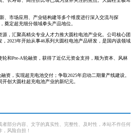
航、长寿命、高性价比等已成为业界关注的焦点。大圆柱全极耳
创新、市场应用、产业链构建等多个维度进行深入交流与探
基，奠定超充细分领域拳头产品地位。
资源，汇聚高精尖专业人才力推大圆柱电池产业化。公司核心团
，2023年开始从事46系列大圆柱电池产品研发，是国内该领域
和Pre-A轮融资，获得了近亿元资金支持，顺为资本、风林
融资，实现超充电池交付；争取2025年启动二期量产线建设。
同开创大圆柱超充电池产业的新纪元。
或者部分内容、文字的真实性、完整性、及时性，本站不作任何
作，风险自担！