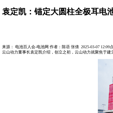
袁定凯：锚定大圆柱全极耳电池
来源：
电池百人会-电池网
作者：
陈语 张倩
2025-03-07 12:09
云山动力董事长袁定凯介绍，创立之初，云山动力就聚焦于建