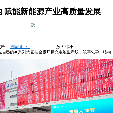
 赋能新能源产业高质量发展
点击：
扫描到手机
放大
缩小
立自己的46系列大圆柱全极耳超充电池生产线，筑牢化学、结构