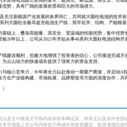
汽车及锂电池提出更高的要求，超快充、耐低温、高安全、长续
显优势，具有广阔的发展前景和巨大的市场潜力。
以及关注新能源产业发展的各界同仁，共同就大圆柱电池的技术
6系列大圆柱全极耳超充电池生产线，筑牢化学、结构、产能根
的基础上，叠加高能量、高安全、宽温域的性能优势，集中优势
20年以上，公司从2021年开始从事46系列大圆柱电池结构开发
线建设顺利，也极大地增强了投资者的信心，公司接连完成天使轮
，为云山动力的快速成长提供了强有力的资金支持。
与核心竞争力，今年将全力以赴推动一期量产爬坡，并启动A轮
各方在产业链构建、市场拓展、品牌塑造等方面的深度合作，共
。）
性以及文中陈述文字和内容未经本网证实，对本文以及其中全部
资本市场或上市公司内容也不构成任何投资建议，投资者据此操