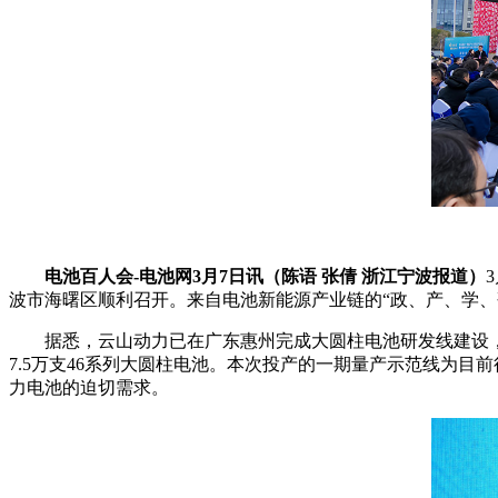
电池百人会-电池网3月7日讯（陈语 张倩 浙江宁波报道）
波市海曙区顺利召开。来自电池新能源产业链的“政、产、学、
据悉，云山动力已在广东惠州完成大圆柱电池研发线建设，同
7.5万支46系列大圆柱电池。本次投产的一期量产示范线为
力电池的迫切需求。