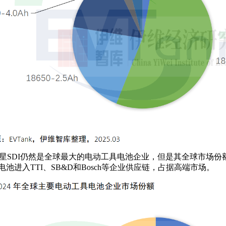
韩国三星SDI仍然是全球最大的电动工具电池企业，但是其全球市
s）电池进入TTI、SB&D和Bosch等企业供应链，占据高端市场。