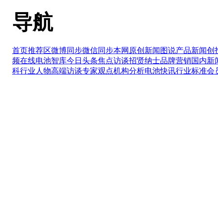
导航
首页推荐区
微博同步
微信同步
本网原创
新闻图说
产品新闻
创
频在线
电池智库
今日头条
焦点访谈
招贤纳士
品牌营销
国内新
科
行业人物
高端访谈
专家观点
机构分析
电池快讯
行业标准
会