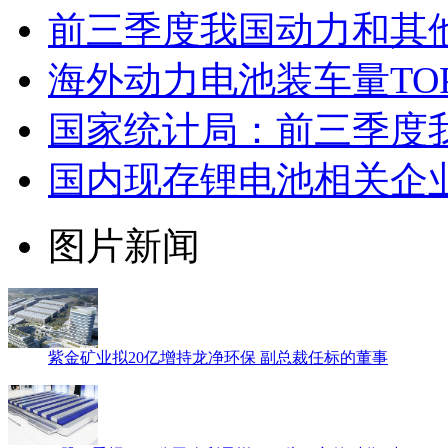
前三季度我国动力和其他电
海外动力电池装车量TO
国家统计局：前三季度
国内现存锂电池相关企业1
图片新闻
紫金矿业拟20亿增持龙净环保 副总裁任标的董事