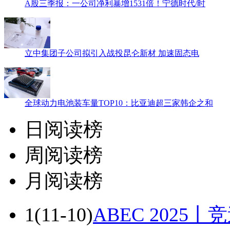
A股三季报：一公司净利暴增1531倍！宁德时代/时
立中集团子公司拟引入战投昆仑新材 加速固态电
全球动力电池装车量TOP10：比亚迪超三家韩企之和
日阅读榜
周阅读榜
月阅读榜
1
(11-10)
ABEC 202