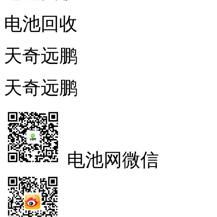
电池回收
天奇远鹏
天奇远鹏
电池网微信