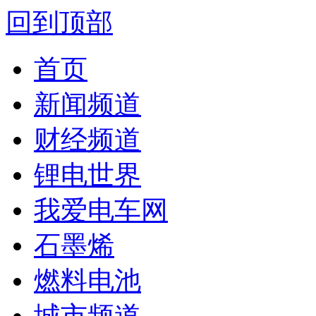
回到顶部
首页
新闻频道
财经频道
锂电世界
我爱电车网
石墨烯
燃料电池