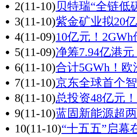
2
(11-10)
贝特瑞“全链低
3
(11-10)
紫金矿业拟20
4
(11-09)
10亿元！2G
5
(11-09)
净筹7.94亿港
6
(11-10)
合计5GWh！
7
(11-10)
京东全球首个智
8
(11-10)
总投资48亿元
9
(11-10)
蓝固新能源超两
10
(11-10)
“十五五”启