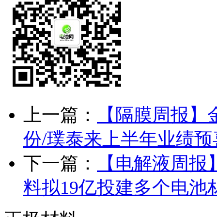
上一篇：
【隔膜周报】
份/璞泰来上半年业绩预
下一篇：
【电解液周报
料拟19亿投建多个电池