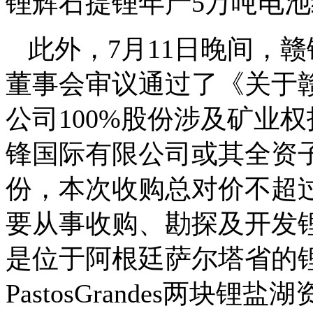
锂辉石提锂年产5万吨电
此外，7月11日晚间，赣
董事会审议通过了《关于赣锋
公司100%股份涉及矿业
锋国际有限公司或其全资子公
份，本次收购总对价不超过9.
要从事收购、勘探及开发锂
是位于阿根廷萨尔塔省的锂盐
PastosGrandes两块