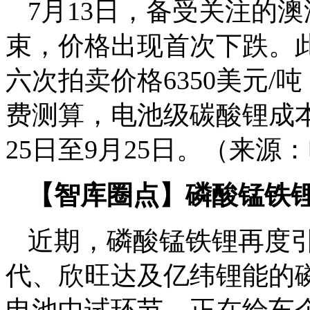
7月13日，备受关注的澳洲
束，价格出现首次下跌。此
六次拍卖价格6350美元/吨
费测算，电池级碳酸锂成本
25日至9月25日。（来源
【智库圈点】
磷酸锰铁
近期，磷酸锰铁锂再度
代、欣旺达及亿纬锂能的