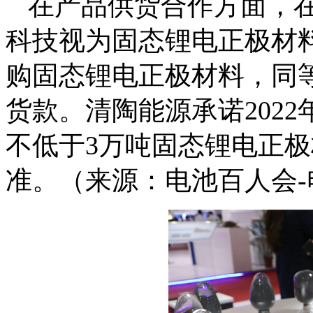
在产品供货合作方面，
科技视为固态锂电正极材
购固态锂电正极材料，同
货款。清陶能源承诺2022
不低于3万吨固态锂电正
准。（来源：电池百人会-