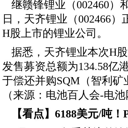
继赣锋锂业（002460）和
日，天齐锂业（002466
H股上市的锂业公司。
据悉，天齐锂业本次H股
发售募资总额为134.58亿
于偿还并购SQM（智利矿
（来源：电池百人会-电池
【看点】6188美元/吨！